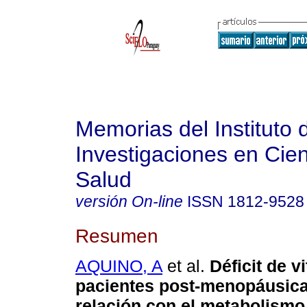
Memorias del Instituto 
Investigaciones en Cien
Salud
versión On-line
ISSN
1812-9528
Resumen
AQUINO, A
et al.
Déficit de v
pacientes post-menopáusica
relación con el metabolismo