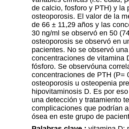
de calcio, fosforo y PTH) y l
osteoporosis. El valor de la m
de 66 ± 11,29 años y las conc
30 ng/ml se observó en 50 (7
osteoporosis se observó en u
pacientes. No se observó una c
concentraciones de vitamina D
fósforo. Se observóuna correla
concentraciones de PTH (P= 0
osteoporosis u osteopenia pr
hipovitaminosis D. Es por eso
una detección y tratamiento te
complicaciones que podrían a
ósea en este grupo de pacien
Palabras clave :
vitamina D; 