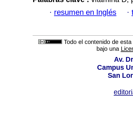
·
resumen en Inglés
·
Todo el contenido de esta 
bajo una
Lice
Av. Dr
Campus Uni
San Lor
editor