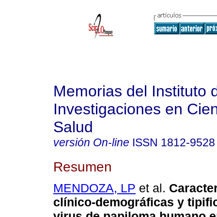
Memorias del Instituto 
Investigaciones en Cien
Salud
versión On-line
ISSN
1812-9528
Resumen
MENDOZA, LP
et al.
Caracter
clínico-demográficas y tipifi
virus de papiloma humano e