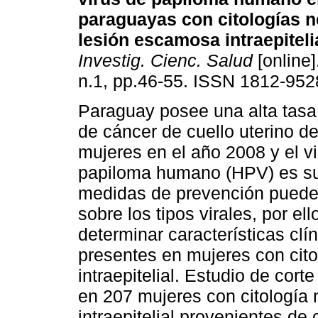
paraguayas con citologías n
lesión escamosa intraepiteli
Investig. Cienc. Salud
[online]
n.1, pp.46-55. ISSN 1812-952
Paraguay posee una alta tasa
de cáncer de cuello uterino d
mujeres en el año 2008 y el v
papiloma humano (HPV) es su 
medidas de prevención puede 
sobre los tipos virales, por ell
determinar características cl
presentes en mujeres con cit
intraepitelial. Estudio de cor
en 207 mujeres con citología
intraepitelial provenientes de