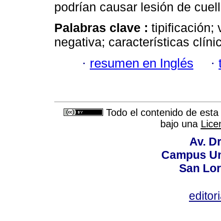
podrían causar lesión de cuell
Palabras clave :
tipificación
negativa; características clín
·
resumen en Inglés
·
Todo el contenido de esta 
bajo una
Lice
Av. Dr
Campus Uni
San Lor
editor