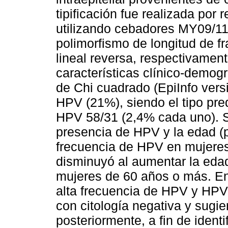
tipificación fue realizada por
utilizando cebadores MY09/1
polimorfismo de longitud de fr
lineal reversa, respectivamen
características clínico-demogr
de Chi cuadrado (EpiInfo versi
HPV (21%), siendo el tipo pr
HPV 58/31 (2,4% cada uno). S
presencia de HPV y la edad (
frecuencia de HPV en mujeres
disminuyó al aumentar la eda
mujeres de 60 años o más. En
alta frecuencia de HPV y HP
con citología negativa y sugie
posteriormente, a fin de identi