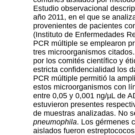
Estudio observacional descript
año 2011, en el que se analiz
provenientes de pacientes c
(Instituto de Enfermedades Re
PCR múltiple se emplearon pr
tres microorganismos citados.
por los comités científico y é
estricta confidencialidad los 
PCR múltiple permitió la ampl
estos microorganismos con lí
entre 0,05 y 0,001 ng/µL de 
estuvieron presentes respecti
de muestras analizadas. No s
pneumophila
. Los gérmenes 
aislados fueron estreptococos