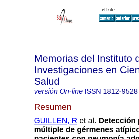
Memorias del Instituto 
Investigaciones en Cien
Salud
versión On-line
ISSN
1812-9528
Resumen
GUILLEN, R
et al.
Detección
múltiple de gérmenes atípic
pacientes con neumonía adqu