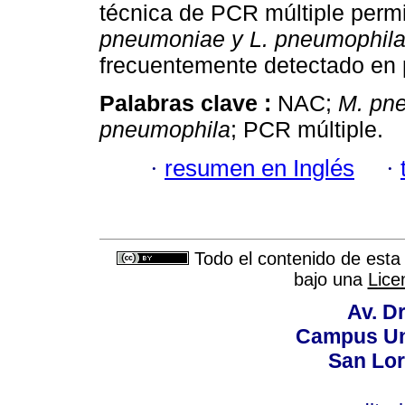
técnica de PCR múltiple permi
pneumoniae y L. pneumophil
frecuentemente detectado en
Palabras clave :
NAC;
M. pn
pneumophila
; PCR múltiple.
·
resumen en Inglés
·
Todo el contenido de esta 
bajo una
Lice
Av. Dr
Campus Uni
San Lor