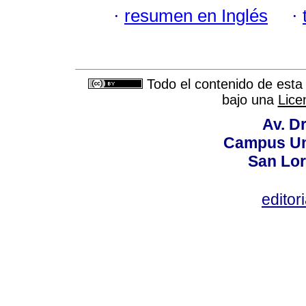
·
resumen en Inglés
·
Todo el contenido de esta 
bajo una
Lice
Av. Dr
Campus Uni
San Lor
editor