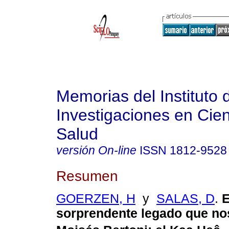
Memorias del Instituto 
Investigaciones en Cien
Salud
versión On-line
ISSN
1812-9528
Resumen
GOERZEN, H
y
SALAS, D
.
E
sorprendente legado que nos