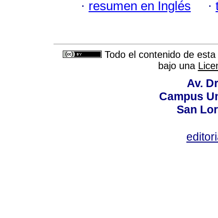
·
resumen en Inglés
·
Todo el contenido de esta 
bajo una
Lice
Av. Dr
Campus Uni
San Lor
editor