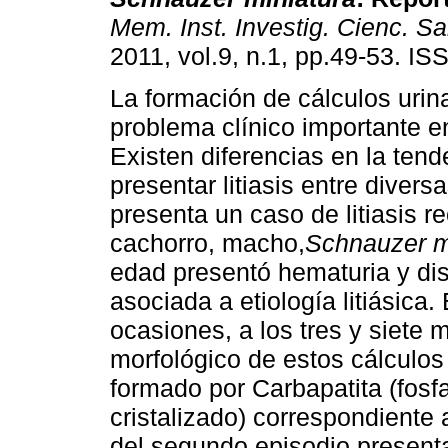
Mem. Inst. Investig. Cienc. Sa
2011, vol.9, n.1, pp.49-53. I
La formación de cálculos urin
problema clínico importante e
Existen diferencias en la tend
presentar litiasis entre divers
presenta un caso de litiasis r
cachorro, macho,
Schnauzer m
edad presentó hematuria y dis
asociada a etiología litiásica.
ocasiones, a los tres y siete 
morfológico de estos cálculos
formado por Carbapatita (fosf
cristalizado) correspondiente 
del segundo episodio present