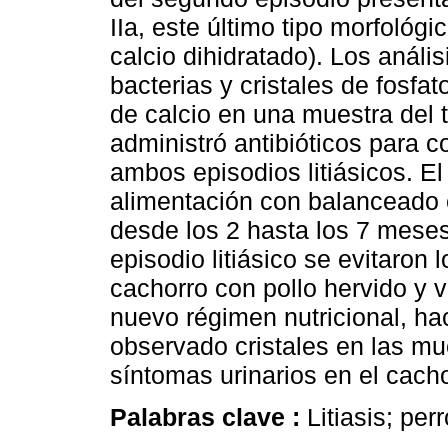
IIa, este último tipo morfológ
calcio dihidratado). Los análi
bacterias y cristales de fosfa
de calcio en una muestra del t
administró antibióticos para c
ambos episodios litiásicos. El
alimentación con balanceado e
desde los 2 hasta los 7 mese
episodio litiásico se evitaron
cachorro con pollo hervido y v
nuevo régimen nutricional, h
observado cristales en las mue
síntomas urinarios en el cacho
Palabras clave :
Litiasis; per