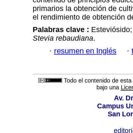
primarios la obtención de cul
el rendimiento de obtención d
Palabras clave :
Esteviósido;
Stevia rebaudiana
.
·
resumen en Inglés
·
Todo el contenido de esta 
bajo una
Lice
Av. Dr
Campus Uni
San Lor
editor