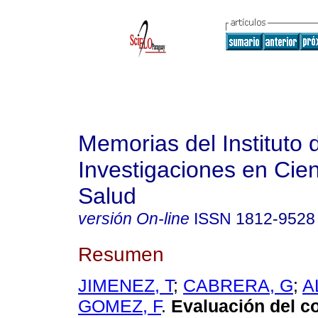
Memorias del Instituto 
Investigaciones en Cien
Salud
versión On-line
ISSN
1812-9528
Resumen
JIMENEZ, T
;
CABRERA, G
;
A
GOMEZ, F
.
Evaluación del c