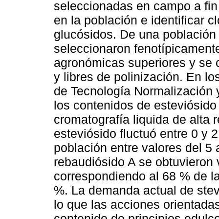
seleccionadas en campo a fin d
en la población e identificar 
glucósidos. De una población 
seleccionaron fenotípicamente
agronómicas superiores y se 
y libres de polinización. En lo
de Tecnología Normalización 
los contenidos de esteviósido
cromatografía liquida de alta 
esteviósido fluctuó entre 0 y
población entre valores del 5
rebaudiósido A se obtuvieron 
correspondiendo al 68 % de la
%. La demanda actual de stevi
lo que las acciones orientadas
contenido de principios edulco