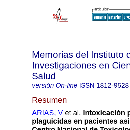
Memorias del Instituto 
Investigaciones en Cien
Salud
versión On-line
ISSN
1812-9528
Resumen
ARIAS, V
et al.
Intoxicación 
plaguicidas en pacientes asi
Centro Nacional de Toxicolo