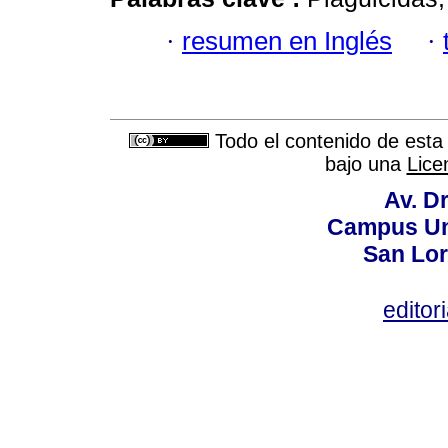
·
resumen en Inglés
·
Todo el contenido de esta 
bajo una
Lice
Av. Dr
Campus Uni
San Lor
editor