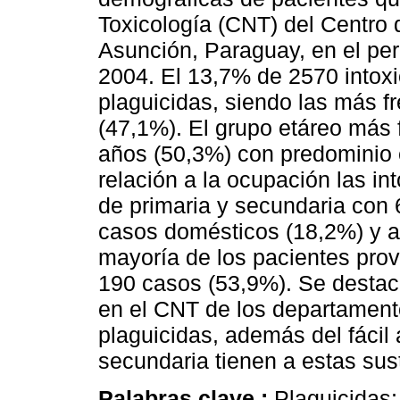
Toxicología (CNT) del Centro
Asunción, Paraguay, en el per
2004. El 13,7% de 2570 intox
plaguicidas, siendo las más f
(47,1%). El grupo etáreo más 
años (50,3%) con predominio 
relación a la ocupación las i
de primaria y secundaria con 
casos domésticos (18,2%) y a
mayoría de los pacientes pro
190 casos (53,9%). Se destac
en el CNT de los departamen
plaguicidas, además del fácil
secundaria tienen a estas sus
Palabras clave :
Plaguicidas;