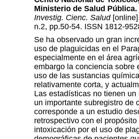
Ministerio de Salud Pública.
Investig. Cienc. Salud
[online]
n.2, pp.50-54. ISSN 1812-952
Se ha observado un gran incr
uso de plaguicidas en el Para
especialmente en el área agríc
embargo la conciencia sobre e
uso de las sustancias química
relativamente corta, y actualm
Las estadísticas no tienen un 
un importante subregistro de c
corresponde a un estudio descr
retrospectivo con el propósito
intoxicación por el uso de plag
demográficas de pacientes qu