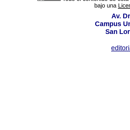
bajo una
Lice
Av. Dr
Campus Uni
San Lor
editor