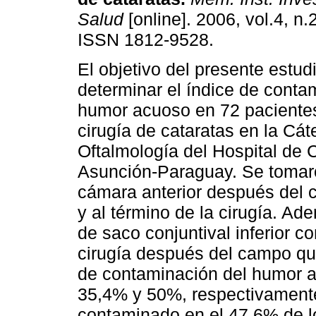
Salud
[online]. 2006, vol.4, n.
ISSN 1812-9528.
El objetivo del presente estud
determinar el índice de conta
humor acuoso en 72 paciente
cirugía de cataratas en la Cát
Oftalmología del Hospital de C
Asunción-Paraguay. Se tomar
cámara anterior después del 
y al término de la cirugía. A
de saco conjuntival inferior c
cirugía después del campo qui
de contaminación del humor 
35,4% y 50%, respectivamente.
contaminado en el 47,6% de l