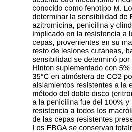
conocido como fenotipo M. Los
determinar la sensibilidad de 
azitromicina, penicilina y cli
implicado en la resistencia a 
cepas, provenientes en su may
resto de lesiones cutáneas, ba
sensibilidad se determinó por
Hinton suplementado con 5% 
35°C en atmósfera de CO2 po
aislamientos resistentes a la 
método del doble disco (eritro
a la penicilina fue del 100% y
resistencia a todos los macró
de las cepas resistentes pres
Los EBGA se conservan totalme