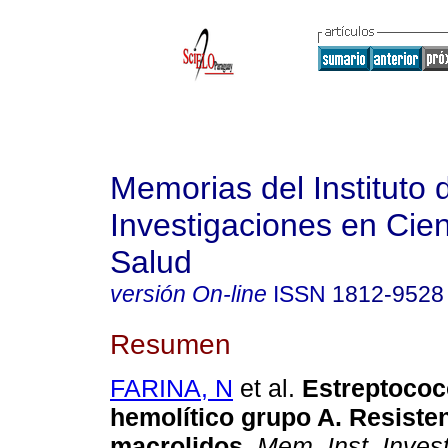
Memorias del Instituto 
Investigaciones en Cien
Salud
versión On-line
ISSN
1812-9528
Resumen
FARINA, N
et al.
Estreptococ
hemolítico grupo A. Resisten
macrolidos
.
Mem. Inst. Invest