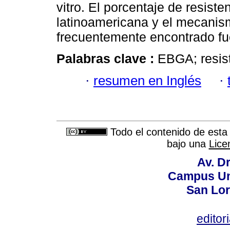
vitro. El porcentaje de resiste
latinoamericana y el mecanis
frecuentemente encontrado fue 
Palabras clave :
EBGA; resist
·
resumen en Inglés
·
Todo el contenido de esta 
bajo una
Lice
Av. Dr
Campus Uni
San Lor
editor