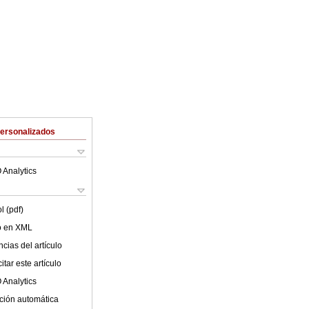
Personalizados
 Analytics
l (pdf)
lo en XML
cias del artículo
tar este artículo
 Analytics
ción automática