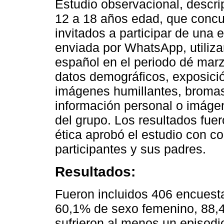
Estudio observacional, descri
12 a 18 años edad, que concurr
invitados a participar de una 
enviada por WhatsApp, utiliza
español en el periodo dé marz
datos demográficos, exposic
imágenes humillantes, bromas,
información personal o imáge
del grupo. Los resultados fue
ética aprobó el estudio con c
participantes y sus padres.
Resultados:
Fueron incluidos 406 encuest
60,1% de sexo femenino, 88,4
sufrieron al menos un episodi