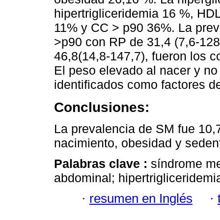
hipertrigliceridemia 16 %, HDL
11% y CC > p90 36%. La prev
>p90 con RP de 31,4 (7,6-128)
46,8(14,8-147,7), fueron los
El peso elevado al nacer y no r
identificados como factores de 
Conclusiones:
La prevalencia de SM fue 10,
nacimiento, obesidad y seden
Palabras clave :
síndrome me
abdominal; hipertrigliceridemi
·
resumen en Inglés
·