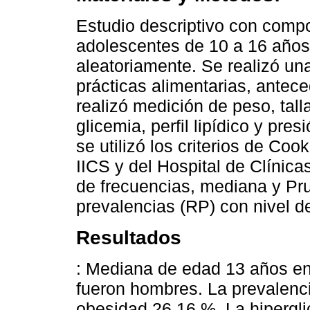
Estudio descriptivo con compo
adolescentes de 10 a 16 años
aleatoriamente. Se realizó un
prácticas alimentarias, antece
realizó medición de peso, tall
glicemia, perfil lipídico y pre
se utilizó los criterios de Co
IICS y del Hospital de Clínicas
de frecuencias, mediana y Pr
prevalencias (RP) con nivel de
Resultados
: Mediana de edad 13 años en
fueron hombres. La prevalenc
obesidad 26,16 %. La hipergli