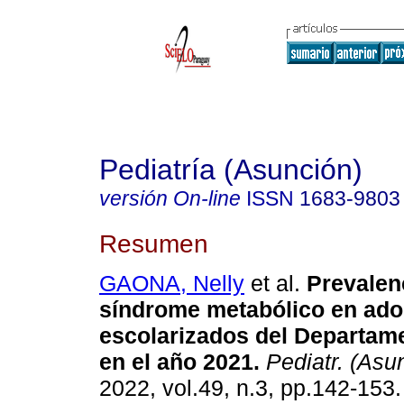
Pediatría (Asunción)
versión On-line
ISSN
1683-9803
Resumen
GAONA, Nelly
et al.
Prevalen
síndrome metabólico en ado
escolarizados del Departam
en el año 2021.
Pediatr. (Asu
2022, vol.49, n.3, pp.142-153