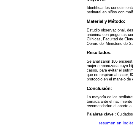
Identificar los conocimient
perinatal en niños con mal
Material y Método:
Estudio observacional, des
anónima con preguntas cerr
Clínicas, Facultad de Cien
Obrero del Ministerio de S
Resultados:
Se analizaron 106 encuesta
mujer embarazada cuyo hij
casos, para evitar el sufri
que no respiran al nacer, 
protocolo en el manejo de 
Conclusión:
La mayoría de los pediatra
tomada ante el nacimiento 
recomendarían el aborto a
Palabras clave :
Cuidados 
·
resumen en Inglé