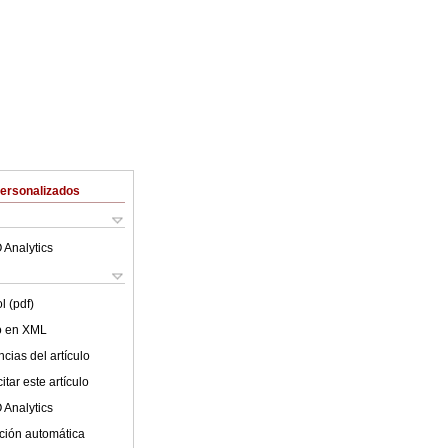
Personalizados
 Analytics
l (pdf)
lo en XML
cias del artículo
tar este artículo
 Analytics
ción automática