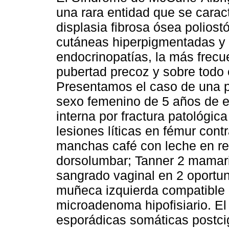
una rara entidad que se carac
displasia fibrosa ósea poliostó
cutáneas hiperpigmentadas y
endocrinopatías, la más frecu
pubertad precoz y sobre todo 
Presentamos el caso de una 
sexo femenino de 5 años de 
interna por fractura patológi
lesiones líticas en fémur contra
manchas café con leche en regi
dorsolumbar; Tanner 2 mamari
sangrado vaginal en 2 oportu
muñeca izquierda compatible
microadenoma hipofisiario. E
esporádicas somáticas postcig