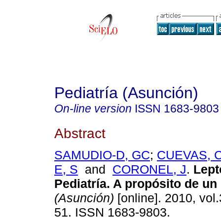
Pediatría (Asunción)
On-line version
ISSN
1683-9803
Abstract
SAMUDIO-D, GC
;
CUEVAS, 
E, S
and
CORONEL, J
.
Lept
Pediatría. A propósito de un
(Asunción)
[online]. 2010, vol.
51. ISSN 1683-9803.