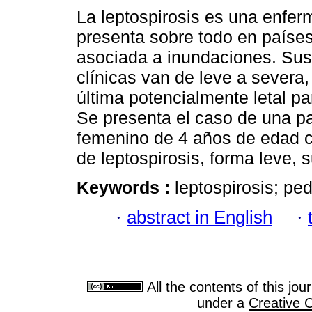
La leptospirosis es una enfe
presenta sobre todo en países
asociada a inundaciones. Sus
clínicas van de leve a severa,
última potencialmente letal par
Se presenta el caso de una p
femenino de 4 años de edad c
de leptospirosis, forma leve, 
Keywords :
leptospirosis; ped
·
abstract in English
·
All the contents of this jo
under a
Creative 