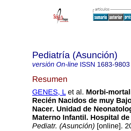
Pediatría (Asunción)
versión On-line
ISSN
1683-9803
Resumen
GENES, L
et al.
Morbi-mortal
Recién Nacidos de muy Bajo
Nacer. Unidad de Neonatolog
Materno Infantil. Hospital de
Pediatr. (Asunción)
[online]. 2