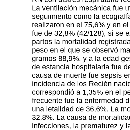
La ventilación mecánica fue u
seguimiento como la ecografía
realizaron en el 75,6% y en e
fue de 32,8% (42/128), si se e
partos la mortalidad registrad
peso en el que se observó ma
gramos 88,9%. y a la edad ge
de estancia hospitalaria fue de
causa de muerte fue sepsis 
incidencia de los Recién naci
correspondió a 1,35% en el p
frecuente fue la enfermedad 
una letalidad de 36,6%. La mo
32,8%. La causa de mortalida
infecciones, la prematurez y 