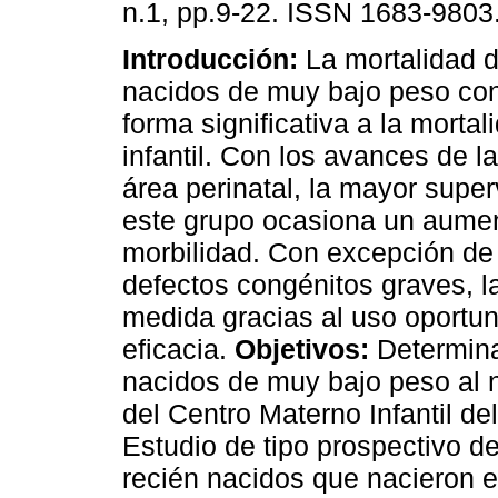
n.1, pp.9-22. ISSN 1683-9803
Introducción:
La mortalidad d
nacidos de muy bajo peso con
forma significativa a la morta
infantil. Con los avances de l
área perinatal, la mayor supe
este grupo ocasiona un aumen
morbilidad. Con excepción de
defectos congénitos graves, l
medida gracias al uso oportu
eficacia.
Objetivos:
Determina
nacidos de muy bajo peso al 
del Centro Materno Infantil de
Estudio de tipo prospectivo de
recién nacidos que nacieron e