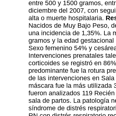
entre 500 y 1500 gramos, entr
diciembre del 2007, con segu
alta o muerte hospitalaria.
Res
Nacidos de Muy Bajo Peso, de
una incidencia de 1,35%. La 
gramos y la edad gestacional
Sexo femenino 54% y cesárea
Intervenciones prenatales tal
corticoides se registró en 86
predominante fue la rotura p
de las intervenciones en Sala
máscara fue la más utilizada
fueron analizados 119 Recién 
sala de partos. La patología n
síndrome de distrés respirato
RN con distrés respiratorio r