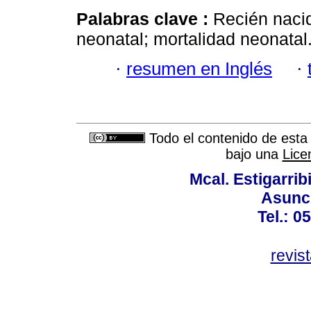
Palabras clave :
Recién naci
neonatal; mortalidad neonatal
·
resumen en Inglés
·
Todo el contenido de esta 
bajo una
Lice
Mcal. Estigarrib
Asunci
Tel.: 0
revis