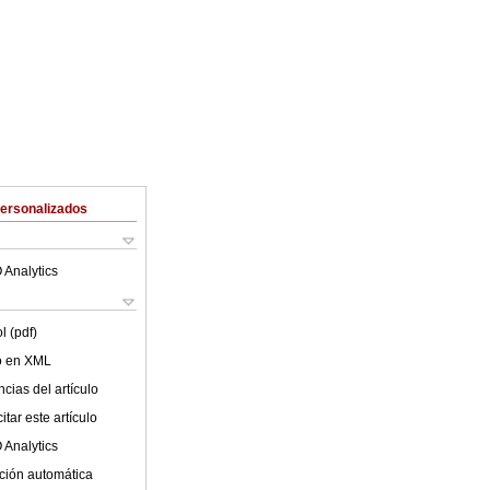
Personalizados
 Analytics
l (pdf)
lo en XML
cias del artículo
tar este artículo
 Analytics
ción automática