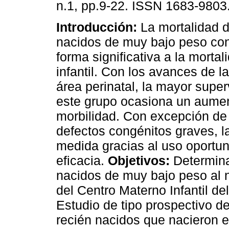
n.1, pp.9-22. ISSN 1683-9803
Introducción:
La mortalidad d
nacidos de muy bajo peso con
forma significativa a la morta
infantil. Con los avances de l
área perinatal, la mayor supe
este grupo ocasiona un aumen
morbilidad. Con excepción de
defectos congénitos graves, l
medida gracias al uso oportu
eficacia.
Objetivos:
Determina
nacidos de muy bajo peso al 
del Centro Materno Infantil de
Estudio de tipo prospectivo de
recién nacidos que nacieron e