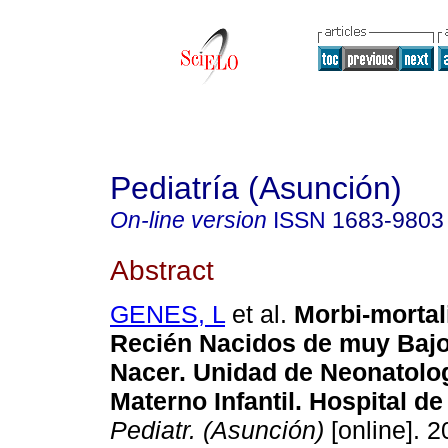
Pediatría (Asunción)
On-line version
ISSN
1683-9803
Abstract
GENES, L
et al.
Morbi-mortal
Recién Nacidos de muy Bajo
Nacer. Unidad de Neonatolog
Materno Infantil. Hospital de
Pediatr. (Asunción)
[online]. 2