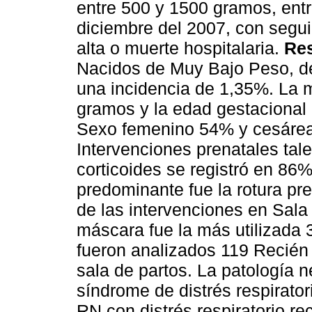
entre 500 y 1500 gramos, entr
diciembre del 2007, con segu
alta o muerte hospitalaria.
Res
Nacidos de Muy Bajo Peso, de
una incidencia de 1,35%. La 
gramos y la edad gestacional
Sexo femenino 54% y cesárea
Intervenciones prenatales tal
corticoides se registró en 86
predominante fue la rotura p
de las intervenciones en Sala
máscara fue la más utilizada
fueron analizados 119 Recién 
sala de partos. La patología n
síndrome de distrés respirato
RN con distrés respiratorio r