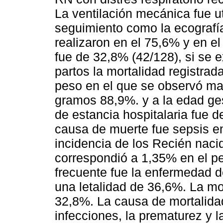
La ventilación mecánica fue u
seguimiento como la ecografía
realizaron en el 75,6% y en e
fue de 32,8% (42/128), si se e
partos la mortalidad registrad
peso en el que se observó ma
gramos 88,9%. y a la edad ge
de estancia hospitalaria fue de
causa de muerte fue sepsis 
incidencia de los Recién naci
correspondió a 1,35% en el p
frecuente fue la enfermedad 
una letalidad de 36,6%. La mo
32,8%. La causa de mortalida
infecciones, la prematurez y 