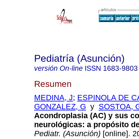
Pediatría (Asunción)
versión On-line
ISSN
1683-9803
Resumen
MEDINA, J
;
ESPINOLA DE C
GONZALEZ, G
y
SOSTOA, 
Acondroplasia (AC) y sus c
neurológicas: a propósito d
Pediatr. (Asunción)
[online]. 2