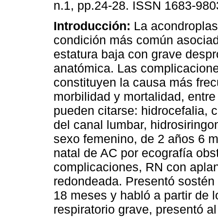
n.1, pp.24-28. ISSN 1683-980
Introducción:
La acondroplasi
condición más común asociad
estatura baja con grave despr
anatómica. Las complicacione
constituyen la causa más fre
morbilidad y mortalidad, entre
pueden citarse: hidrocefalia,
del canal lumbar, hidrosiringo
sexo femenino, de 2 años 6 m
natal de AC por ecografía obst
complicaciones, RN con aplana
redondeada. Presentó sostén 
18 meses y habló a partir de 
respiratorio grave, presentó 