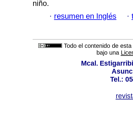
niño.
·
resumen en Inglés
·
Todo el contenido de esta 
bajo una
Lice
Mcal. Estigarrib
Asunci
Tel.: 0
revis