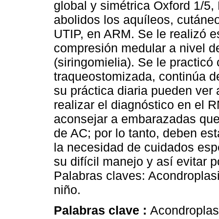
global y simétrica Oxford 1/5,
abolidos los aquíleos, cután
UTIP, en ARM. Se le realizó 
compresión medular a nivel d
(siringomielia). Se le practic
traqueostomizada, continúa d
su práctica diaria pueden ver 
realizar el diagnóstico en el 
aconsejar a embarazadas que h
de AC; por lo tanto, deben e
la necesidad de cuidados esp
su difícil manejo y así evitar
Palabras claves: Acondroplas
niño.
Palabras clave :
Acondroplas