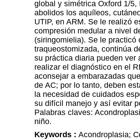
global y simétrica Oxford 1/5,
abolidos los aquíleos, cután
UTIP, en ARM. Se le realizó 
compresión medular a nivel d
(siringomielia). Se le practic
traqueostomizada, continúa d
su práctica diaria pueden ver 
realizar el diagnóstico en el 
aconsejar a embarazadas que h
de AC; por lo tanto, deben e
la necesidad de cuidados esp
su difícil manejo y así evitar
Palabras claves: Acondroplas
niño.
Keywords :
Acondroplasia; C