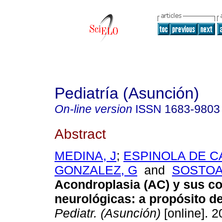
Pediatría (Asunción)
On-line version
ISSN
1683-9803
Abstract
MEDINA, J
;
ESPINOLA DE C
GONZALEZ, G
and
SOSTOA
Acondroplasia (AC) y sus c
neurológicas: a propósito d
Pediatr. (Asunción)
[online]. 2