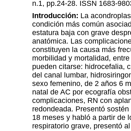
n.1, pp.24-28. ISSN 1683-980
Introducción:
La acondroplasi
condición más común asociad
estatura baja con grave despr
anatómica. Las complicacione
constituyen la causa más fre
morbilidad y mortalidad, entre
pueden citarse: hidrocefalia,
del canal lumbar, hidrosiringo
sexo femenino, de 2 años 6 m
natal de AC por ecografía obst
complicaciones, RN con aplana
redondeada. Presentó sostén 
18 meses y habló a partir de 
respiratorio grave, presentó 