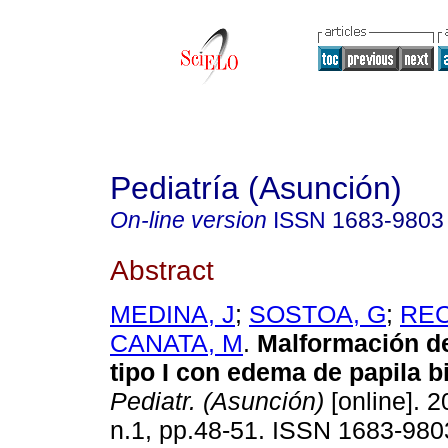
Pediatría (Asunción)
On-line version
ISSN
1683-9803
Abstract
MEDINA, J
;
SOSTOA, G
;
REC
CANATA, M
.
Malformación de
tipo I con edema de papila bi
Pediatr. (Asunción)
[online]. 2
n.1, pp.48-51. ISSN 1683-980