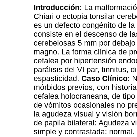
Introducción:
La malformació
Chiari o ectopia tonsilar cere
es un defecto congénito de la 
consiste en el descenso de l
cerebelosas 5 mm por debajo
magno. La forma clínica de pr
cefalea por hipertensión endo
parálisis del VI par, tinnitus, 
espasticidad.
Caso Clínico:
N
mórbidos previos, con historia
cefalea holocraneana, de tip
de vómitos ocasionales no pr
la agudeza visual y visión b
de papila bilateral: Agudeza 
simple y contrastada: normal