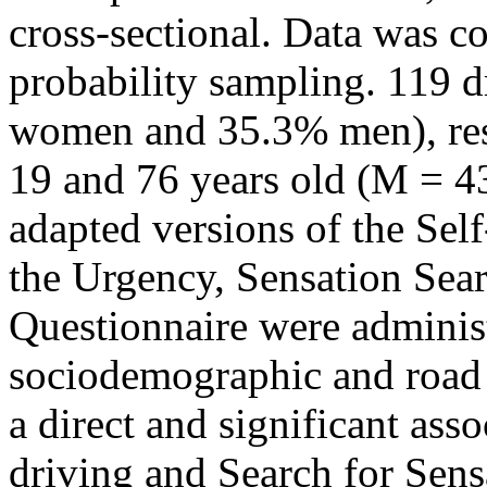
cross-sectional. Data was c
probability sampling. 119 d
women and 35.3% men), res
19 and 76 years old (M = 4
adapted versions of the Sel
the Urgency, Sensation Sea
Questionnaire were administ
sociodemographic and road d
a direct and significant ass
driving and Search for Sensa