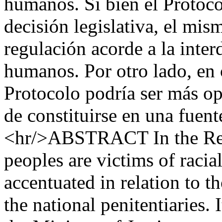
humanos. Si bien el Protoco
decisión legislativa, el mi
regulación acorde a la inte
humanos. Por otro lado, en c
Protocolo podría ser más op
de constituirse en una fuent
<hr/>ABSTRACT In the Rep
peoples are victims of racial
accentuated in relation to th
the national penitentiaries. I