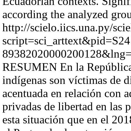
Ecuadorian contexts. Signifi
according the analyzed gro
http://scielo.iics.una.py/sci
script=sci_arttext&pid=S24
89382020000200128&lng=
RESUMEN En la República d
indígenas son víctimas de di
acentuada en relación con a
privadas de libertad en las 
esta situación que en el 201