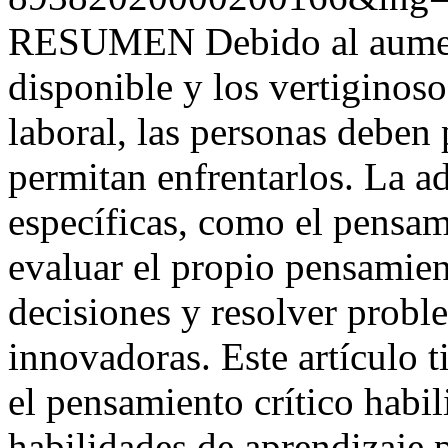
RESUMEN Debido al aument
disponible y los vertiginos
laboral, las personas deben
permitan enfrentarlos. La a
específicas, como el pensami
evaluar el propio pensamie
decisiones y resolver probl
innovadoras. Este artículo 
el pensamiento crítico habili
habilidades de aprendizaje 