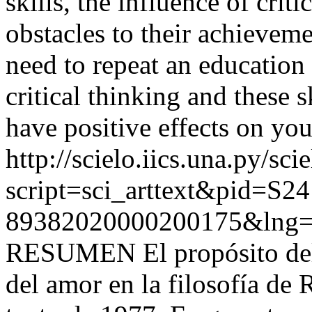
skills, the influence of cri
obstacles to their achieveme
need to repeat an education
critical thinking and these sk
have positive effects on you
http://scielo.iics.una.py/sci
script=sci_arttext&pid=S24
89382020000200175&lng=
RESUMEN El propósito del a
del amor en la filosofía de 