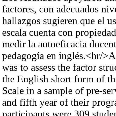
factores, con adecuados nive
hallazgos sugieren que el us
escala cuenta con propiedad
medir la autoeficacia docent
pedagogía en inglés.<hr/>
was to assess the factor stru
the English short form of t
Scale in a sample of pre-serv
and fifth year of their prog
participants were 309 stude