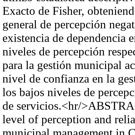
Exacto de Fisher, obtenien
general de percepción nega
existencia de dependencia en
niveles de percepción respec
para la gestión municipal ac
nivel de confianza en la ge
los bajos niveles de percepc
de servicios.<hr/>ABSTRAC
level of perception and reli
municipal management in Ch