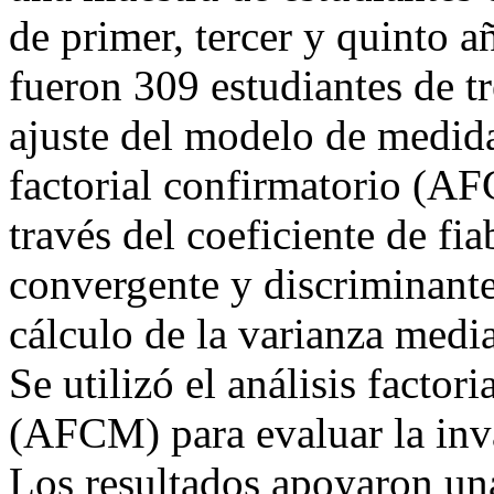
de primer, tercer y quinto a
fueron 309 estudiantes de tr
ajuste del modelo de medida
factorial confirmatorio (AFC
través del coeficiente de fi
convergente y discriminante
cálculo de la varianza med
Se utilizó el análisis factor
(AFCM) para evaluar la inv
Los resultados apoyaron una 