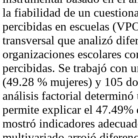
la fiabilidad de un cuestion
percibidas en escuelas (VPO
transversal que analizó dife
organizaciones escolares con
percibidas. Se trabajó con 
(49.28 % mujeres) y 105 do
análisis factorial determin
permite explicar el 47.49% d
mostró indicadores adecuados
multivariado arrojó diferenc