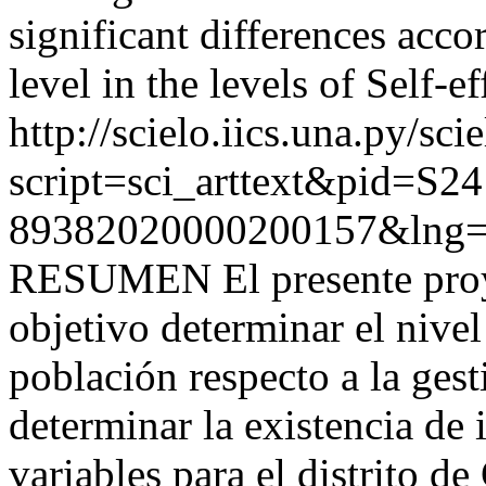
significant differences acco
level in the levels of Self-e
http://scielo.iics.una.py/sci
script=sci_arttext&pid=S24
89382020000200157&lng=
RESUMEN El presente proye
objetivo determinar el nivel
población respecto a la ges
determinar la existencia de 
variables para el distrito 