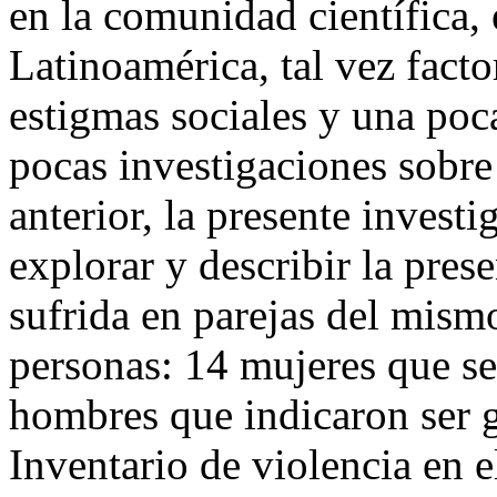
en la comunidad científica,
Latinoamérica, tal vez fact
estigmas sociales y una poca
pocas investigaciones sobre
anterior, la presente invest
explorar y describir la pres
sufrida en parejas del mism
personas: 14 mujeres que se
hombres que indicaron ser g
Inventario de violencia en 