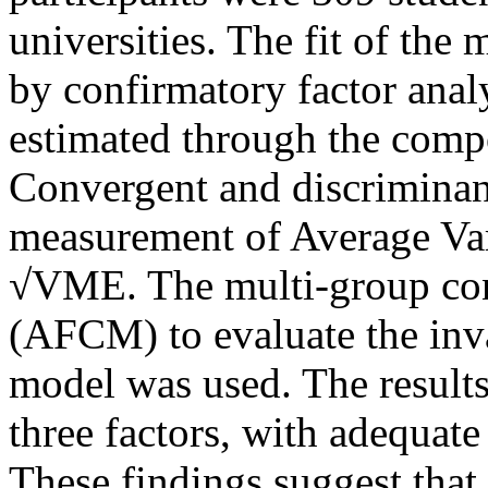
universities. The fit of th
by confirmatory factor anal
estimated through the compos
Convergent and discriminant
measurement of Average Va
√VME. The multi-group conf
(AFCM) to evaluate the inv
model was used. The results 
three factors, with adequate 
These findings suggest that 