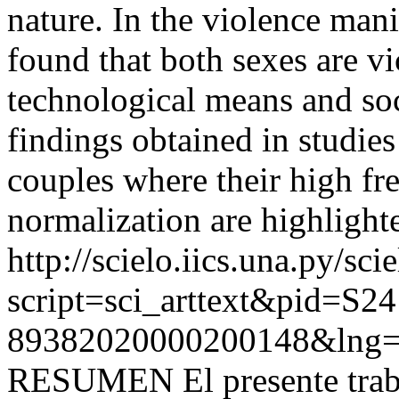
nature. In the violence mani
found that both sexes are vi
technological means and so
findings obtained in studies
couples where their high fr
normalization are highlight
http://scielo.iics.una.py/sci
script=sci_arttext&pid=S24
89382020000200148&lng=
RESUMEN El presente trabaj