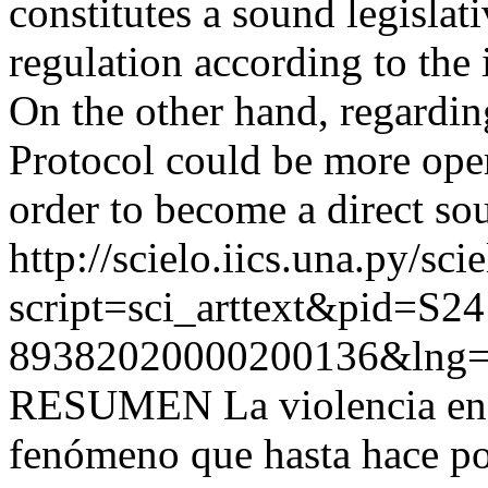
constitutes a sound legislati
regulation according to the
On the other hand, regarding
Protocol could be more ope
order to become a direct sou
http://scielo.iics.una.py/sci
script=sci_arttext&pid=S24
89382020000200136&lng=
RESUMEN La violencia en p
fenómeno que hasta hace po