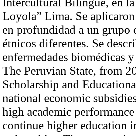
Intercultural Bilingüe, en 
Loyola” Lima. Se aplicaron 
en profundidad a un grupo d
étnicos diferentes. Se descr
enfermedades biomédicas 
The Peruvian State, from 2
Scholarship and Educatio
national economic subsidies
high academic performance 
continue higher education i