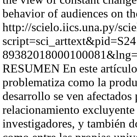
behavior of audiences on the
http://scielo.iics.una.py/sci
script=sci_arttext&pid=S24
89382018000100081&lng=
RESUMEN En este artículo e
problematiza como la produ
desarrollo se ven afectados
relacionamiento excluyente e
investigadores, y también d