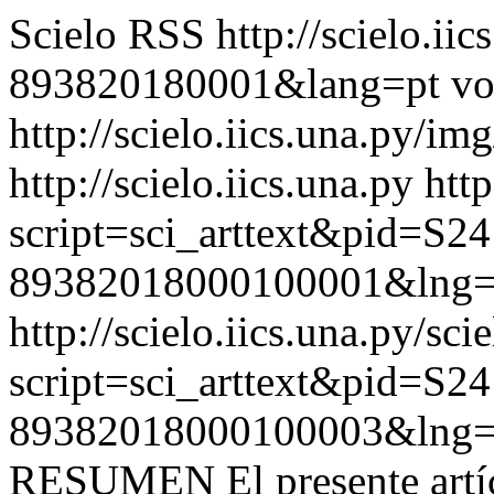
Scielo RSS
http://scielo.ii
893820180001&lang=pt
vo
http://scielo.iics.una.py/im
http://scielo.iics.una.py
http
script=sci_arttext&pid=S24
89382018000100001&lng=
http://scielo.iics.una.py/sci
script=sci_arttext&pid=S24
89382018000100003&lng=
RESUMEN El presente artícu