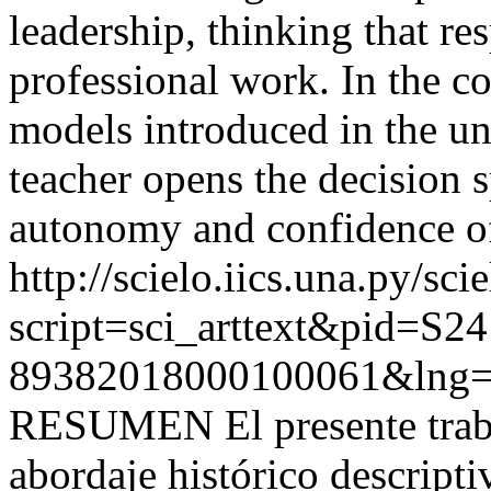
leadership, thinking that re
professional work. In the co
models introduced in the univ
teacher opens the decision s
autonomy and confidence of
http://scielo.iics.una.py/sci
script=sci_arttext&pid=S24
89382018000100061&lng=
RESUMEN El presente trabaj
abordaje histórico descripti