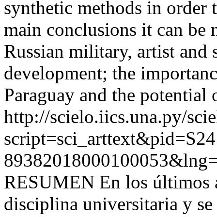
synthetic methods in order 
main conclusions it can be n
Russian military, artist and 
development; the importanc
Paraguay and the potential o
http://scielo.iics.una.py/sci
script=sci_arttext&pid=S24
89382018000100053&lng=
RESUMEN En los últimos a
disciplina universitaria y s