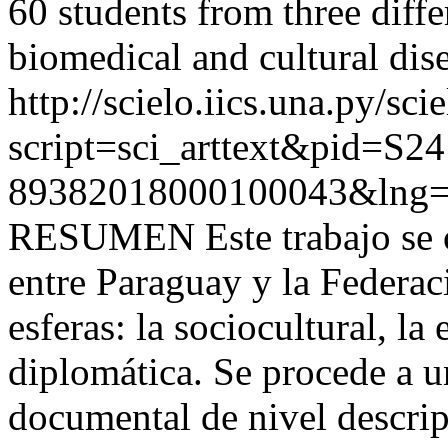
60 students from three diffe
biomedical and cultural dise
http://scielo.iics.una.py/sci
script=sci_arttext&pid=S24
89382018000100043&lng=
RESUMEN Este trabajo se oc
entre Paraguay y la Federac
esferas: la sociocultural, la
diplomática. Se procede a u
documental de nivel descrip