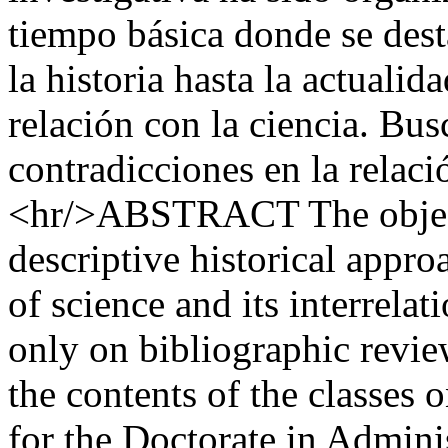
tiempo básica donde se desta
la historia hasta la actualida
relación con la ciencia. Bus
contradicciones en la relaci
<hr/>ABSTRACT The objectiv
descriptive historical appr
of science and its interrelat
only on bibliographic revie
the contents of the classes
for the Doctorate in Adminis