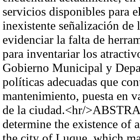
servicios disponibles para el
inexistente señalización de
evidenciar la falta de herra
para inventariar los atracti
Gobierno Municipal y Depar
políticas adecuadas que con
mantenimiento, puesta en val
de la ciudad.<hr/>ABSTRAC
determine the existence of a
the city of Luque, which mak