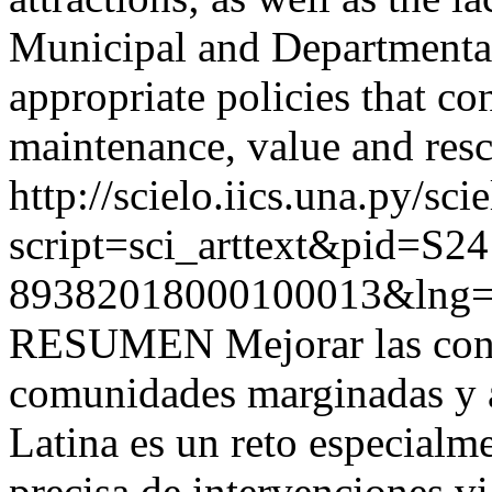
Municipal and Departmenta
appropriate policies that co
maintenance, value and resc
http://scielo.iics.una.py/sci
script=sci_arttext&pid=S24
89382018000100013&lng=
RESUMEN Mejorar las condi
comunidades marginadas y a
Latina es un reto especialme
precisa de intervenciones vi