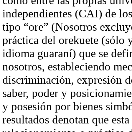
como entre las propias univ
independientes (CAI) de los
tipo “ore” (Nosotros excluy
práctica del orekuete (sólo
idioma guaraní) que se defi
nosotros, estableciendo me
discriminación, expresión d
saber, poder y posicionamie
y posesión por bienes simbó
resultados denotan que esta