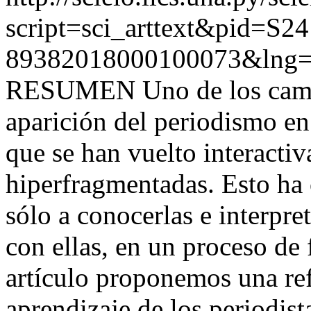
script=sci_arttext&pid=S24
89382018000100073&lng=
RESUMEN Uno de los cambi
aparición del periodismo en 
que se han vuelto interactiv
hiperfragmentadas. Esto ha 
sólo a conocerlas e interpret
con ellas, en un proceso de
artículo proponemos una ref
aprendizaje de los periodist