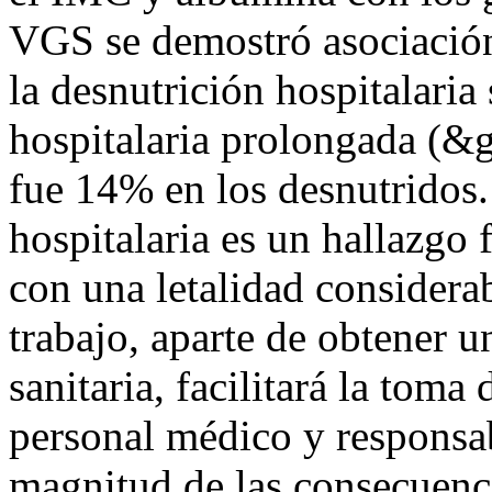
VGS se demostró asociación
la desnutrición hospitalaria
hospitalaria prolongada (&gt
fue 14% en los desnutridos.
hospitalaria es un hallazgo 
con una letalidad considera
trabajo, aparte de obtener u
sanitaria, facilitará la toma
personal médico y responsab
magnitud de las consecuenci