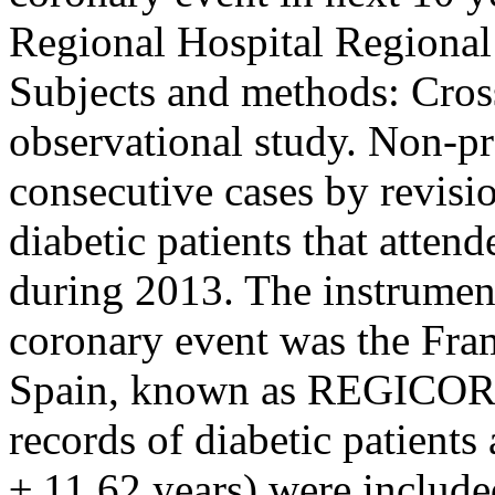
Regional Hospital Regional
Subjects and methods: Cross
observational study. Non-pr
consecutive cases by revisio
diabetic patients that atten
during 2013. The instrument
coronary event was the Fra
Spain, known as REGICOR. 
records of diabetic patient
± 11.62 years) were include