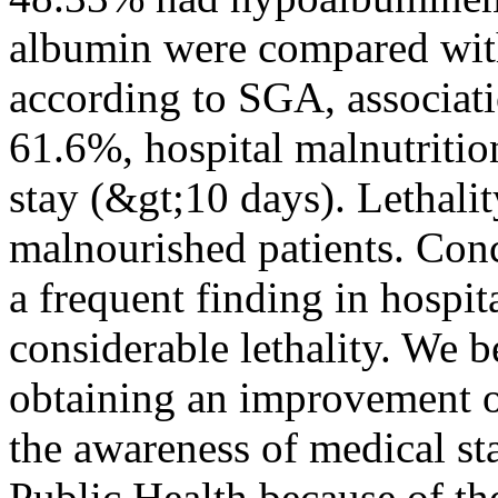
albumin were compared with
according to SGA, associat
61.6%, hospital malnutrition
stay (&gt;10 days). Lethali
malnourished patients. Conc
a frequent finding in hospit
considerable lethality. We b
obtaining an improvement of 
the awareness of medical st
Public Health because of t