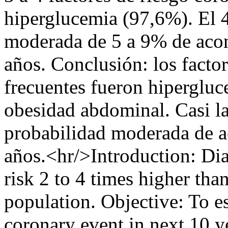
hiperglucemia (97,6%). El 
moderada de 5 a 9% de acon
años. Conclusión: los facto
frecuentes fueron hipergluc
obesidad abdominal. Casi la
probabilidad moderada de a
años.<hr/>Introduction: Dia
risk 2 to 4 times higher tha
population. Objective: To es
coronary event in next 10 ye