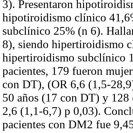
3). Presentaron hipotiroidi
hipotiroidismo clínico 41,6
subclínico 25% (n 6). Halla
8), siendo hipertiroidismo c
hipertiroidismo subclínico 
pacientes, 179 fueron muje
con DT), (OR 6,6 (1,5-28,9
50 años (17 con DT) y 128 
2,6 (1,1-6,7) p 0,03). Conc
pacientes con DM2 fue 9,4