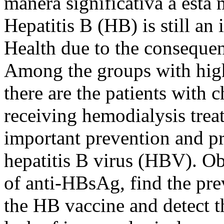
manera significativa a esta
Hepatitis B (HB) is still an
Health due to the consequenc
Among the groups with high 
there are the patients with 
receiving hemodialysis trea
important prevention and pr
hepatitis B virus (HBV). Ob
of anti-HBsAg, find the pre
the HB vaccine and detect th