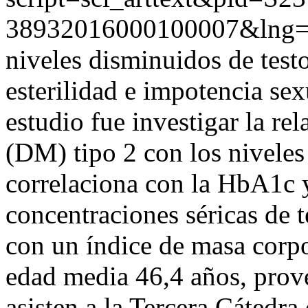
38932016000100007&lng=
niveles disminuidos de test
esterilidad e impotencia sex
estudio fue investigar la rel
(DM) tipo 2 con los niveles d
correlaciona con la HbA1c 
concentraciones séricas de t
con un índice de masa corp
edad media 46,4 años, prov
asisten a la Tercera Cátedr