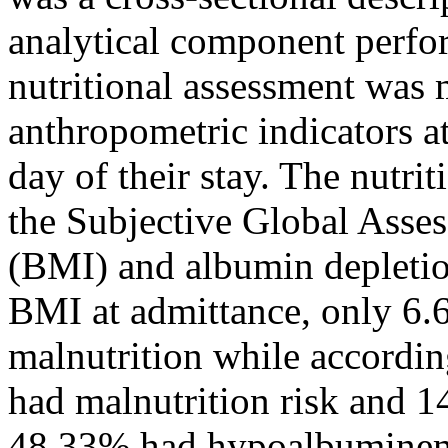
analytical component perfo
nutritional assessment was
anthropometric indicators at
day of their stay. The nutri
the Subjective Global Ass
(BMI) and albumin depletio
BMI at admittance, only 6.6
malnutrition while accordin
had malnutrition risk and 1
48.33% had hypoalbumine