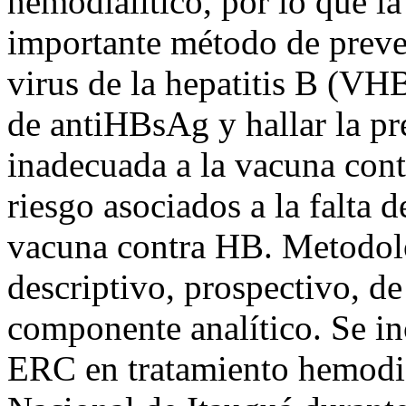
hemodialítico, por lo que l
importante método de preve
virus de la hepatitis B (VHB
de antiHBsAg y hallar la pr
inadecuada a la vacuna cont
riesgo asociados a la falta 
vacuna contra HB. Metodolo
descriptivo, prospectivo, de
componente analítico. Se in
ERC en tratamiento hemodial