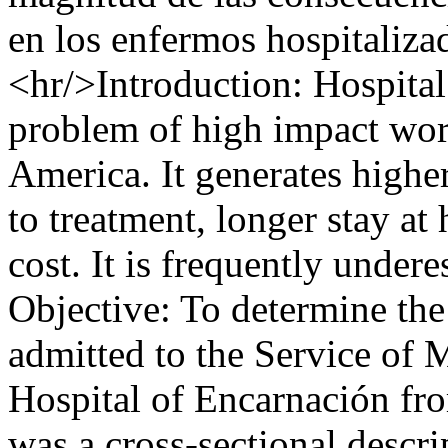
en los enfermos hospitalizad
<hr/>Introduction: Hospital
problem of high impact worl
America. It generates highe
to treatment, longer stay at
cost. It is frequently under
Objective: To determine the 
admitted to the Service of 
Hospital of Encarnación fr
was a cross-sectional descri