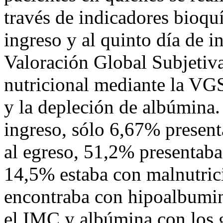
través de indicadores bioqu
ingreso y al quinto día de in
Valoración Global Subjetiv
nutricional mediante la VG
y la depleción de albúmina.
ingreso, sólo 6,67% presen
al egreso, 51,2% presentaba
14,5% estaba con malnutric
encontraba con hipoalbumi
el IMC y albúmina con los 