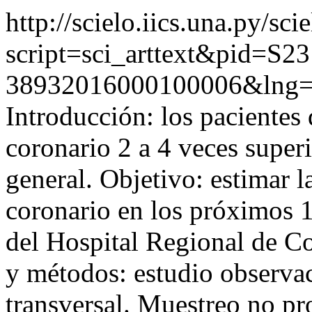
http://scielo.iics.una.py/sci
script=sci_arttext&pid=S23
38932016000100006&lng=
Introducción: los pacientes 
coronario 2 a 4 veces super
general. Objetivo: estimar 
coronario en los próximos 1
del Hospital Regional de C
y métodos: estudio observac
transversal. Muestreo no pr