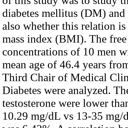
of this study was to study t
diabetes mellitus (DM) and l
also whether this relation 
mass index (BMI). The free
concentrations of 10 men w
mean age of 46.4 years from
Third Chair of Medical Cli
Diabetes were analyzed. The
testosterone were lower tha
10.29 mg/dL vs 13-35 mg/