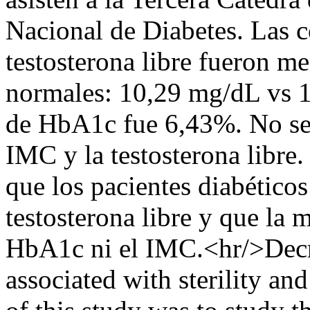
Nacional de Diabetes. Las 
testosterona libre fueron m
normales: 10,29 mg/dL vs 
de HbA1c fue 6,43%. No se 
IMC y la testosterona libre.
que los pacientes diabéticos
testosterona libre y que la 
HbA1c ni el IMC.<hr/>Decre
associated with sterility an