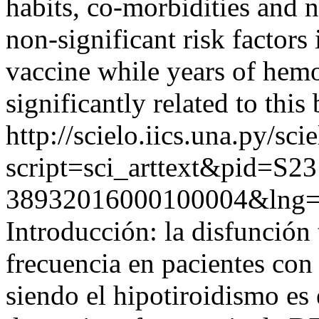
habits, co-morbidities and 
non-significant risk factors
vaccine while years of hem
significantly related to this
http://scielo.iics.una.py/sci
script=sci_arttext&pid=S23
38932016000100004&lng=
Introducción: la disfunción
frecuencia en pacientes con
siendo el hipotiroidismo es 