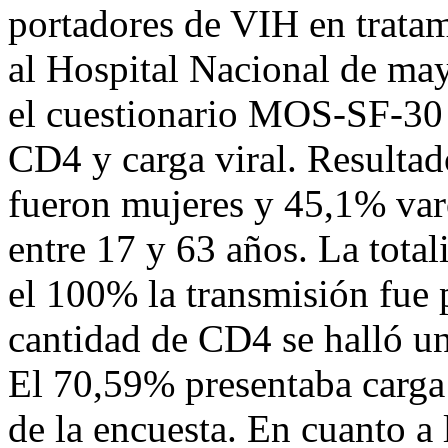
portadores de VIH en tratam
al Hospital Nacional de may
el cuestionario MOS-SF-30
CD4 y carga viral. Resultad
fueron mujeres y 45,1% va
entre 17 y 63 años. La tota
el 100% la transmisión fue 
cantidad de CD4 se halló u
El 70,59% presentaba carga 
de la encuesta. En cuanto a 