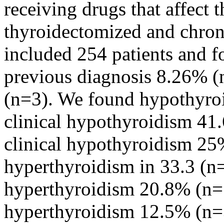
receiving drugs that affect 
thyroidectomized and chroni
included 254 patients and 
previous diagnosis 8.26% (
(n=3). We found hypothyroi
clinical hypothyroidism 41
clinical hypothyroidism 25
hyperthyroidism in 33.3 (n=
hyperthyroidism 20.8% (n=5
hyperthyroidism 12.5% (n=3