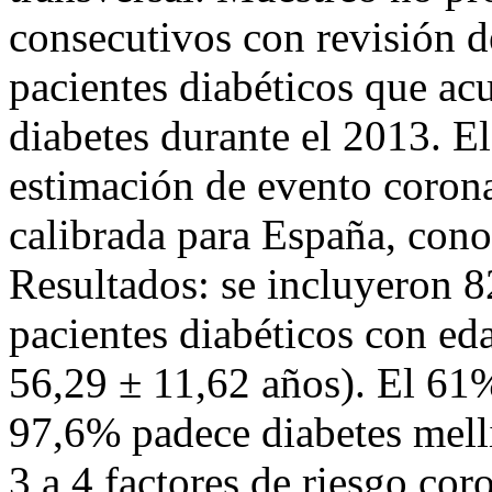
consecutivos con revisión d
pacientes diabéticos que ac
diabetes durante el 2013. El
estimación de evento coron
calibrada para España, c
Resultados: se incluyeron 8
pacientes diabéticos con ed
56,29 ± 11,62 años). El 61
97,6% padece diabetes melli
3 a 4 factores de riesgo cor