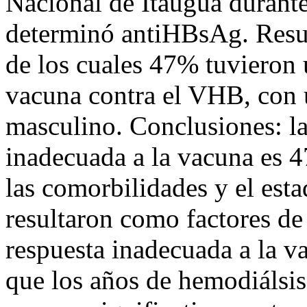
Nacional de Itauguá durante
determinó antiHBsAg. Resul
de los cuales 47% tuvieron 
vacuna contra el VHB, con 
masculino. Conclusiones: la
inadecuada a la vacuna es 4
las comorbilidades y el est
resultaron como factores de 
respuesta inadecuada a la v
que los años de hemodiálsis