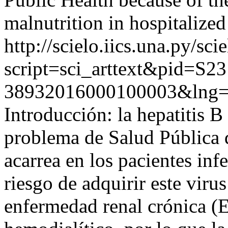
malnutrition in hospitalized
http://scielo.iics.una.py/sci
script=sci_arttext&pid=S23
38932016000100003&lng=
Introducción: la hepatitis 
problema de Salud Pública 
acarrea en los pacientes inf
riesgo de adquirir este viru
enfermedad renal crónica (