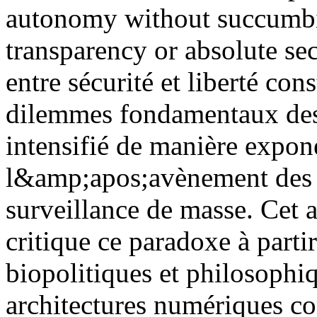
autonomy without succumbing
transparency or absolute se
entre sécurité et liberté co
dilemmes fondamentaux des
intensifié de manière expone
l&amp;apos;avènement des 
surveillance de masse. Cet 
critique ce paradoxe à parti
biopolitiques et philosophi
architectures numériques c