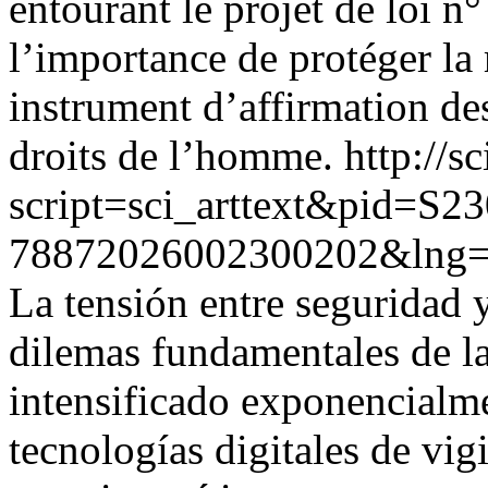
entourant le projet de loi n
l’importance de protéger l
instrument d’affirmation de
droits de l’homme.
http://s
script=sci_arttext&pid=S23
78872026002300202&lng
La tensión entre seguridad y
dilemas fundamentales de l
intensificado exponencialm
tecnologías digitales de vig