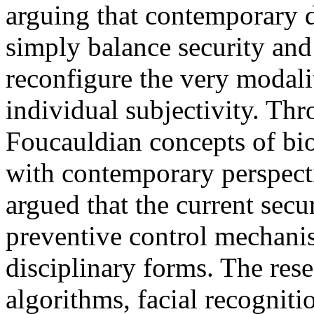
arguing that contemporary di
simply balance security and
reconfigure the very modal
individual subjectivity. Thr
Foucauldian concepts of bi
with contemporary perspectiv
argued that the current sec
preventive control mechanis
disciplinary forms. The res
algorithms, facial recogniti