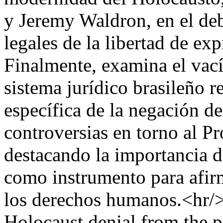
y Jeremy Waldron, en el deba
legales de la libertad de exp
Finalmente, examina el vací
sistema jurídico brasileño r
específica de la negación d
controversias en torno al P
destacando la importancia d
como instrumento para afir
los derechos humanos.<hr/>
Holocaust denial from the pe