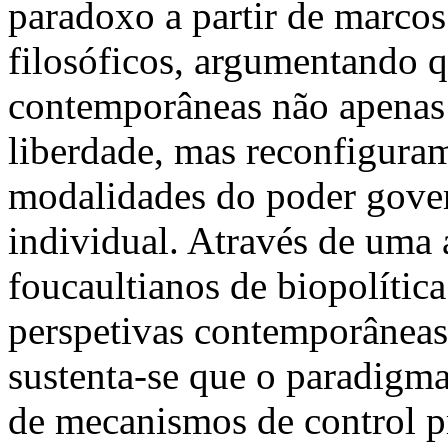
paradoxo a partir de marcos 
filosóficos, argumentando qu
contemporâneas não apenas 
liberdade, mas reconfiguram
modalidades do poder gover
individual. Através de uma 
foucaultianos de biopolíti
perspetivas contemporâneas 
sustenta-se que o paradigma
de mecanismos de control p