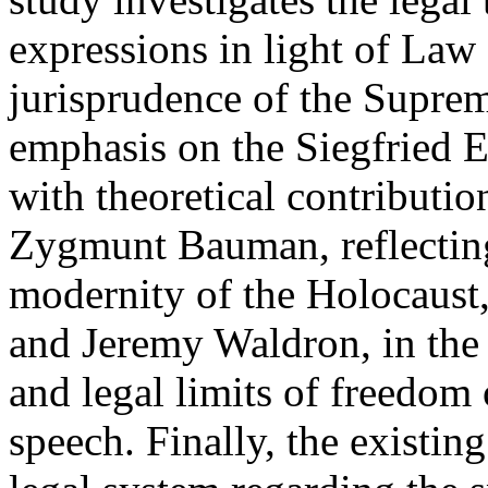
expressions in light of Law
jurisprudence of the Suprem
emphasis on the Siegfried 
with theoretical contribut
Zygmunt Bauman, reflecting 
modernity of the Holocaust
and Jeremy Waldron, in the 
and legal limits of freedom 
speech. Finally, the existin