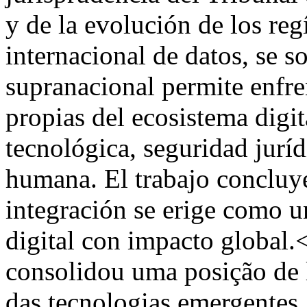
y de la evolución de los re
internacional de datos, se s
supranacional permite enfre
propias del ecosistema digi
tecnológica, seguridad juríd
humana. El trabajo concluy
integración se erige como u
digital con impacto global
consolidou uma posição de l
das tecnologias emergentes,