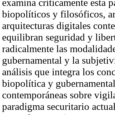
examina críticamente esta p
biopolíticos y filosóficos,
arquitecturas digitales co
equilibran seguridad y liber
radicalmente las modalidad
gubernamental y la subjetiv
análisis que integra los con
biopolítica y gubernamental
contemporáneas sobre vigilan
paradigma securitario actu