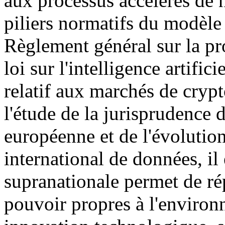
aux processus accélérés de n
piliers normatifs du modèle
Règlement général sur la p
loi sur l'intelligence artific
relatif aux marchés de cryp
l'étude de la jurisprudence 
européenne et de l'évolution
international de données, il
supranationale permet de r
pouvoir propres à l'environ