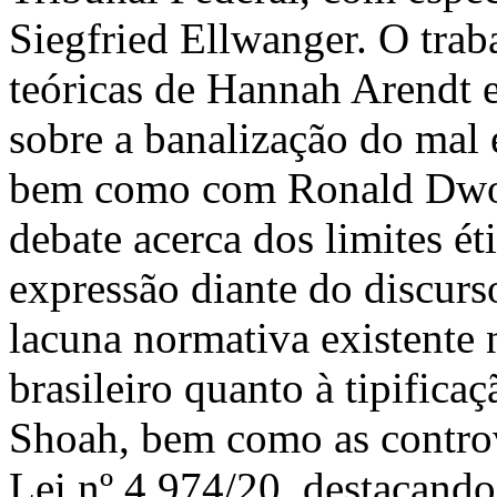
Siegfried Ellwanger. O trab
teóricas de Hannah Arendt 
sobre a banalização do mal
bem como com Ronald Dwor
debate acerca dos limites ét
expressão diante do discurs
lacuna normativa existente
brasileiro quanto à tipifica
Shoah, bem como as controv
Lei nº 4.974/20, destacando