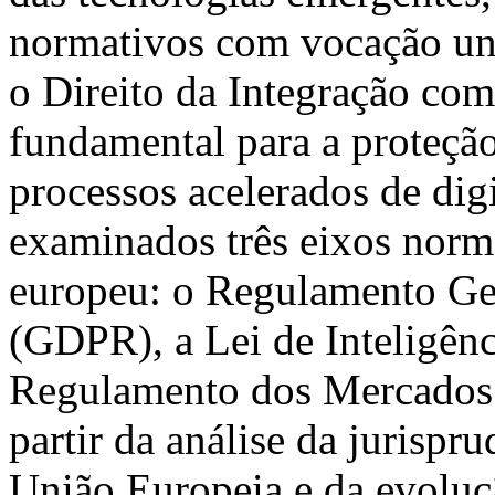
normativos com vocação univ
o Direito da Integração co
fundamental para a proteção
processos acelerados de dig
examinados três eixos norm
europeu: o Regulamento Ge
(GDPR), a Lei de Inteligênci
Regulamento dos Mercados 
partir da análise da jurispr
União Europeia e da evoluç