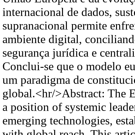
internacional de dados, sus
supranacional permite enfre
ambiente digital, concilian
segurança jurídica e centra
Conclui-se que o modelo eu
um paradigma de constituci
global.<hr/>Abstract: The 
a position of systemic leade
emerging technologies, esta
with global reach. This arti