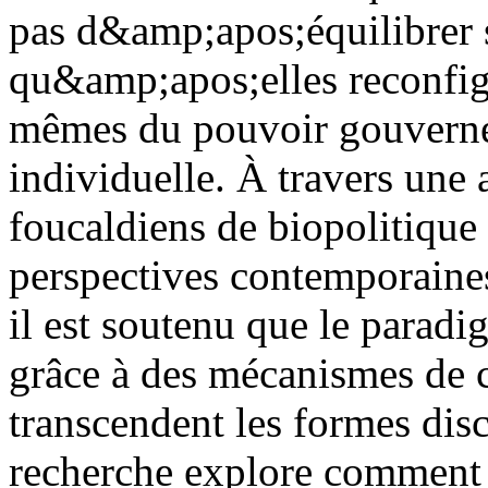
pas d&amp;apos;équilibrer sé
qu&amp;apos;elles reconfig
mêmes du pouvoir gouvernem
individuelle. À travers une 
foucaldiens de biopolitique
perspectives contemporaines
il est soutenu que le paradi
grâce à des mécanismes de c
transcendent les formes disc
recherche explore comment l