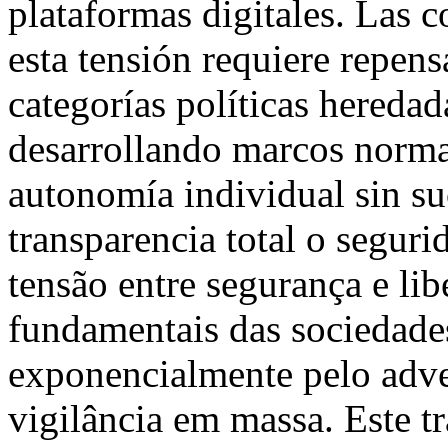
plataformas digitales. Las 
esta tensión requiere repen
categorías políticas hereda
desarrollando marcos normat
autonomía individual sin su
transparencia total o segur
tensão entre segurança e li
fundamentais das sociedade
exponencialmente pelo adven
vigilância em massa. Este t