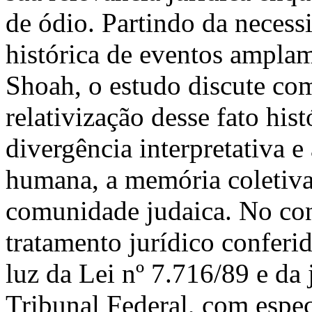
de ódio. Partindo da neces
histórica de eventos ampl
Shoah, o estudo discute com
relativização desse fato hi
divergência interpretativa 
humana, a memória coletiva 
comunidade judaica. No cont
tratamento jurídico conferi
luz da Lei nº 7.716/89 e da
Tribunal Federal, com espec