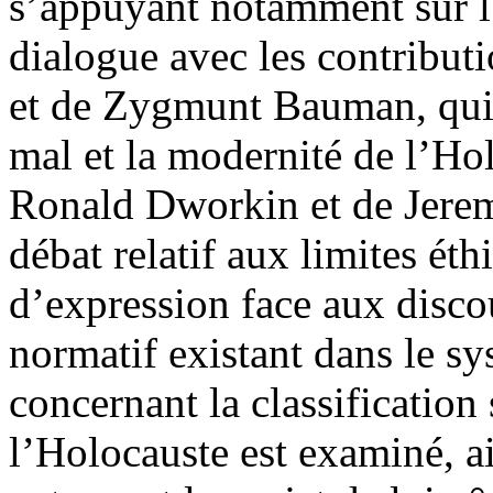
s’appuyant notamment sur l’
dialogue avec les contribut
et de Zygmunt Bauman, qui s
mal et la modernité de l’Hol
Ronald Dworkin et de Jerem
débat relatif aux limites éth
d’expression face aux discou
normatif existant dans le sy
concernant la classificatio
l’Holocauste est examiné, ai