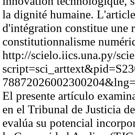
innovation technologique, s
la dignité humaine. L'artic
d'intégration constitue une
constitutionnalisme numériq
http://scielo.iics.una.py/sci
script=sci_arttext&pid=S23
78872026002300204&lng
El presente artículo examin
en el Tribunal de Justicia 
evalúa su potencial incorpor