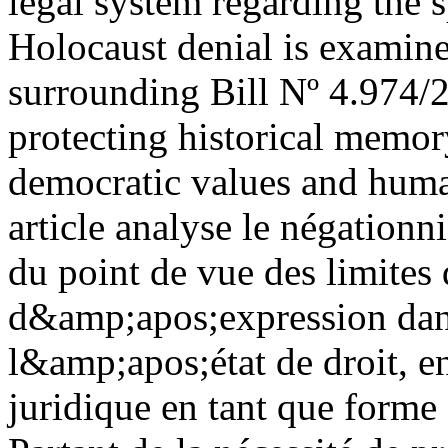
legal system regarding the sp
Holocaust denial is examined
surrounding Bill Nº 4.974/2
protecting historical memor
democratic values and hum
article analyse le négatio
du point de vue des limites d
d&amp;apos;expression dans
l&amp;apos;état de droit, e
juridique en tant que forme 