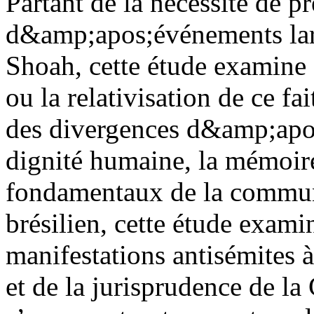
Partant de la nécessité de p
d&amp;apos;événements lar
Shoah, cette étude examine 
ou la relativisation de ce fa
des divergences d&amp;apos;
dignité humaine, la mémoire 
fondamentaux de la communa
brésilien, cette étude exami
manifestations antisémites à
et de la jurisprudence de la