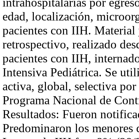
intrahospitalarias por egre
edad, localización, microor
pacientes con IIH. Material
retrospectivo, realizado des
pacientes con IIH, internad
Intensiva Pediátrica. Se uti
activa, global, selectiva po
Programa Nacional de Contr
Resultados: Fueron notifica
Predominaron los menores 