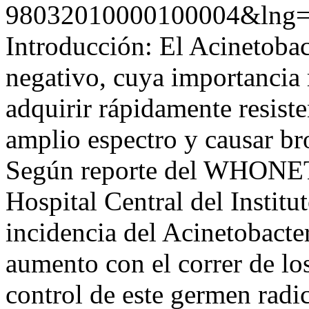
98032010000100004&lng=
Introducción: El Acinetoba
negativo, cuya importancia 
adquirir rápidamente resiste
amplio espectro y causar br
Según reporte del WHONET,
Hospital Central del Institu
incidencia del Acinetobacte
aumento con el correr de los
control de este germen radi