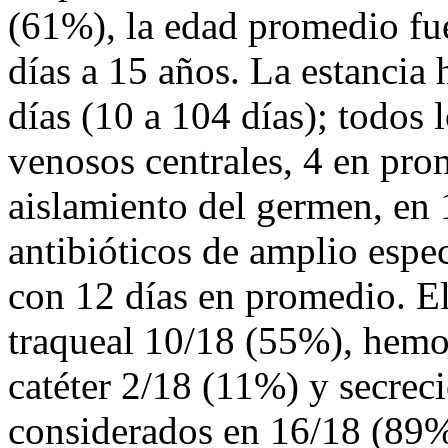
(61%), la edad promedio fu
días a 15 años. La estancia
días (10 a 104 días); todos l
venosos centrales, 4 en prom
aislamiento del germen, en 1
antibióticos de amplio esp
con 12 días en promedio. El
traqueal 10/18 (55%), hemo
catéter 2/18 (11%) y secrec
considerados en 16/18 (89%