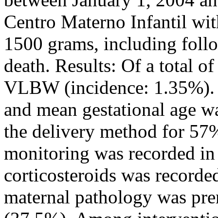
Centro Materno Infantil wi
1500 grams, including follo
death. Results: Of a total o
VLBW (incidence: 1.35%).
and mean gestational age w
the delivery method for 57
monitoring was recorded in
corticosteroids was recorde
maternal pathology was pr