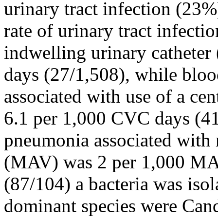
urinary tract infection (23%
rate of urinary tract infect
indwelling urinary cathete
days (27/1,508), while bloo
associated with use of a ce
6.1 per 1,000 CVC days (41/
pneumonia associated with m
(MAV) was 2 per 1,000 MAV
(87/104) a bacteria was iso
dominant species were Cand