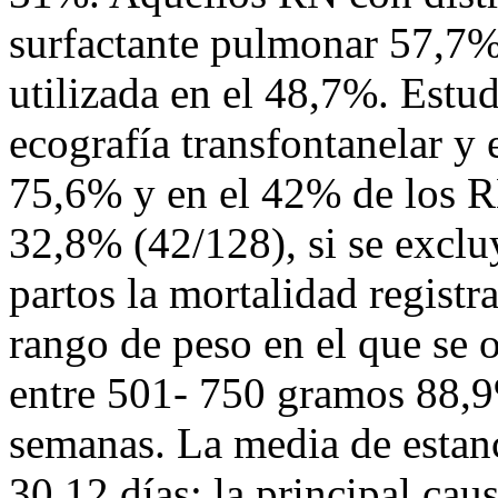
surfactante pulmonar 57,7%
utilizada en el 48,7%. Estu
ecografía transfontanelar y 
75,6% y en el 42% de los R
32,8% (42/128), si se excluy
partos la mortalidad regist
rango de peso en el que se
entre 501- 750 gramos 88,9%
semanas. La media de estanc
30,12 días; la principal cau