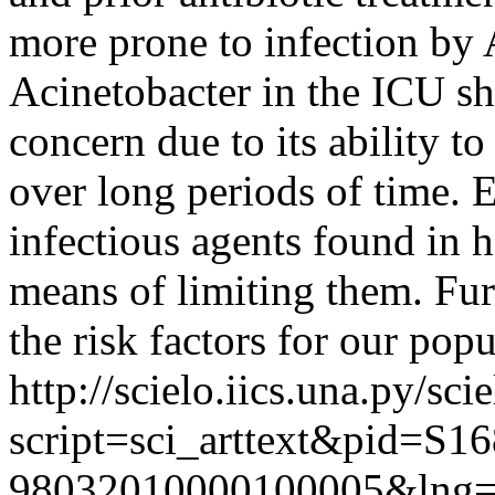
more prone to infection by 
Acinetobacter in the ICU sh
concern due to its ability t
over long periods of time. E
infectious agents found in h
means of limiting them. Fur
the risk factors for our pop
http://scielo.iics.una.py/sci
script=sci_arttext&pid=S16
98032010000100005&lng=