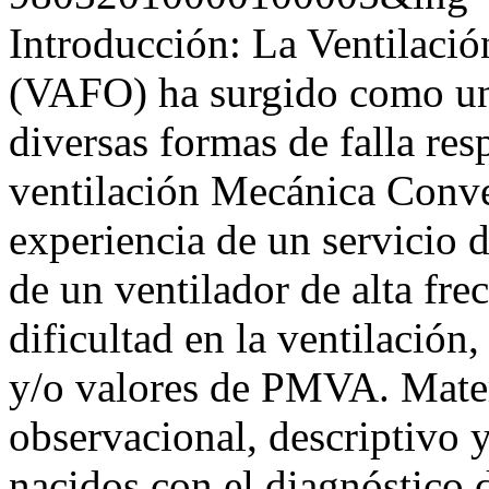
Introducción: La Ventilació
(VAFO) ha surgido como una 
diversas formas de falla resp
ventilación Mecánica Conven
experiencia de un servicio d
de un ventilador de alta fre
dificultad en la ventilación
y/o valores de PMVA. Mater
observacional, descriptivo y
nacidos con el diagnóstico d