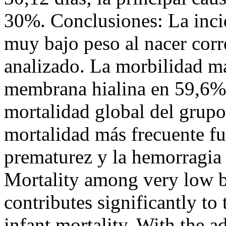
30%. Conclusiones: La inci
muy bajo peso al nacer cor
analizado. La morbilidad má
membrana hialina en 59,6% 
mortalidad global del grupo
mortalidad más frecuente fue
prematurez y la hemorragia
Mortality among very low 
contributes significantly to 
infant mortality. With the a