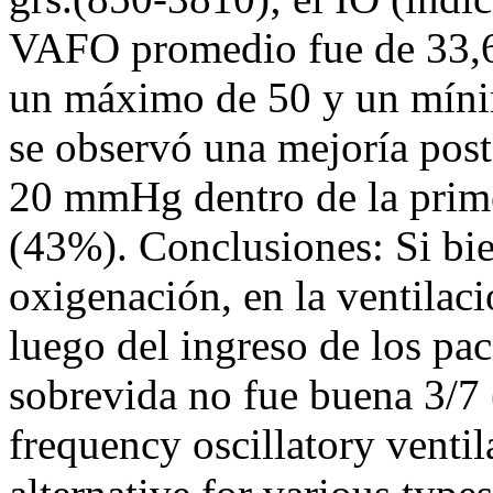
VAFO promedio fue de 33,6,
un máximo de 50 y un míni
se observó una mejoría po
20 mmHg dentro de la prime
(43%). Conclusiones: Si bie
oxigenación, en la ventilac
luego del ingreso de los pa
sobrevida no fue buena 3/7
frequency oscillatory vent