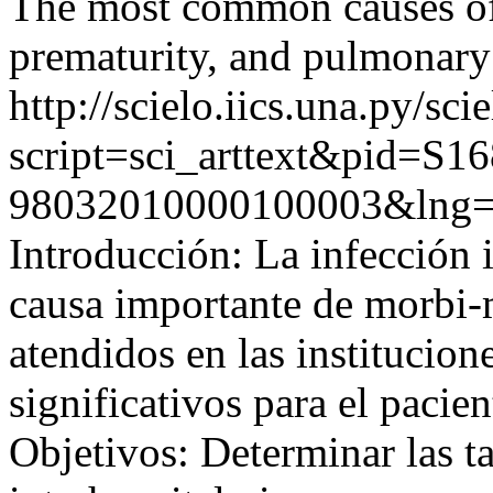
The most common causes of 
prematurity, and pulmonar
http://scielo.iics.una.py/sci
script=sci_arttext&pid=S16
98032010000100003&lng=
Introducción: La infección i
causa importante de morbi-m
atendidos en las institucion
significativos para el pacien
Objetivos: Determinar las t