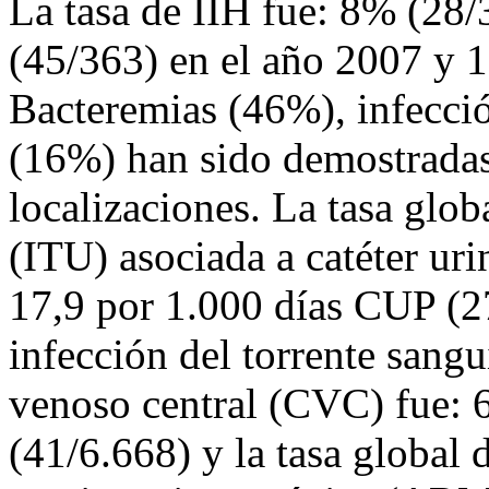
La tasa de IIH fue: 8% (28
(45/363) en el año 2007 y 
Bacteremias (46%), infecció
(16%) han sido demostradas
localizaciones. La tasa glob
(ITU) asociada a catéter ur
17,9 por 1.000 días CUP (27
infección del torrente sangu
venoso central (CVC) fue: 
(41/6.668) y la tasa global 