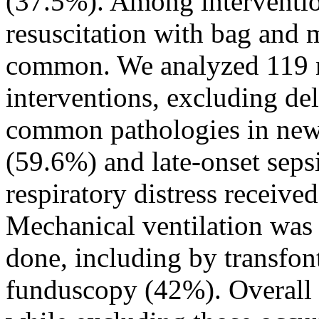
(37.5%). Among interventio
resuscitation with bag and 
common. We analyzed 119 
interventions, excluding de
common pathologies in newb
(59.6%) and late-onset sep
respiratory distress receiv
Mechanical ventilation was
done, including by transfon
funduscopy (42%). Overall 