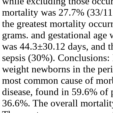
while excluding those occur
mortality was 27.7% (33/11
the greatest mortality occu
grams. and gestational age 
was 44.3±30.12 days, and th
sepsis (30%). Conclusions: 
weight newborns in the per
most common cause of mor
disease, found in 59.6% of p
36.6%. The overall mortalit