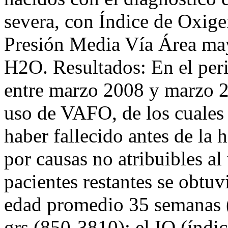
severa, con Índice de Oxig
Presión Media Vía Área ma
H2O. Resultados: En el per
entre marzo 2008 y marzo 20
uso de VAFO, de los cuales 
haber fallecido antes de la h
por causas no atribuibles al
pacientes restantes se obtuv
edad promedio 35 semanas 
grs.(850-3810); el IO (índi