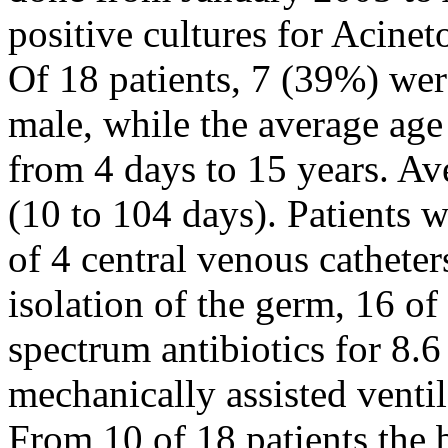
positive cultures for Acinet
Of 18 patients, 7 (39%) we
male, while the average age
from 4 days to 15 years. Av
(10 to 104 days). Patients 
of 4 central venous catheters
isolation of the germ, 16 of
spectrum antibiotics for 8.
mechanically assisted ventil
From 10 of 18 patients the 