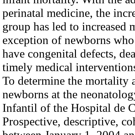
perinatal medicine, the incr
group has led to increased m
exception of newborns who
have congenital defects, dea
timely medical interventions
To determine the mortalit
newborns at the neonatolog
Infantil of the Hospital de
Prospective, descriptive, co
between January 1, 2004 an