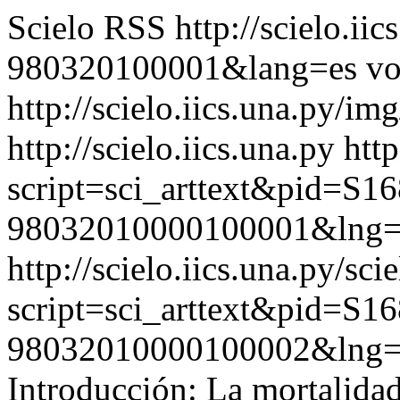
Scielo RSS
http://scielo.ii
980320100001&lang=es
vo
http://scielo.iics.una.py/im
http://scielo.iics.una.py
http
script=sci_arttext&pid=S16
98032010000100001&lng=
http://scielo.iics.una.py/sci
script=sci_arttext&pid=S16
98032010000100002&lng=
Introducción: La mortalida