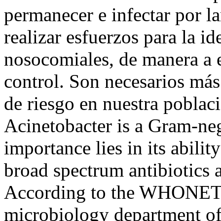
permanecer e infectar por l
realizar esfuerzos para la i
nosocomiales, de manera a e
control. Son necesarios más 
de riesgo en nuestra poblac
Acinetobacter is a Gram-ne
importance lies in its abilit
broad spectrum antibiotics 
According to the WHONET a
microbiology department of 