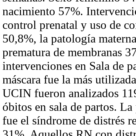
nacimiento 57%. Intervenci
control prenatal y uso de co
50,8%, la patología materna
prematura de membranas 37
intervenciones en Sala de p
máscara fue la más utilizad
UCIN fueron analizados 119
óbitos en sala de partos. La
fue el síndrome de distrés r
31%. Aquellos RN con distré