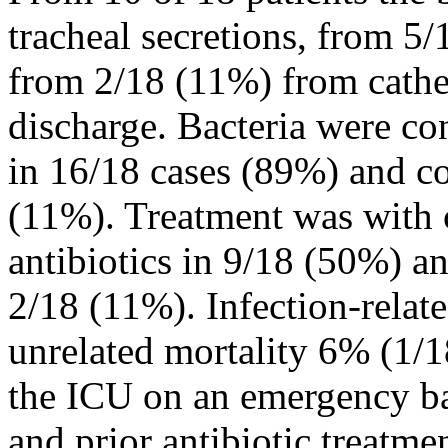
tracheal secretions, from 5
from 2/18 (11%) from cathe
discharge. Bacteria were co
in 16/18 cases (89%) and c
(11%). Treatment was with c
antibiotics in 9/18 (50%) a
2/18 (11%). Infection-relat
unrelated mortality 6% (1/1
the ICU on an emergency ba
and prior antibiotic treatme