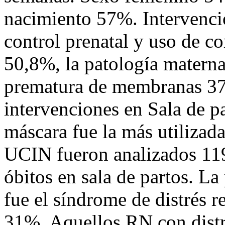
nacimiento 57%. Intervenci
control prenatal y uso de co
50,8%, la patología materna
prematura de membranas 37
intervenciones en Sala de p
máscara fue la más utilizad
UCIN fueron analizados 119
óbitos en sala de partos. La
fue el síndrome de distrés r
31%. Aquellos RN con distré