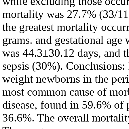
while excluding those occur
mortality was 27.7% (33/11
the greatest mortality occu
grams. and gestational age 
was 44.3±30.12 days, and th
sepsis (30%). Conclusions: 
weight newborns in the per
most common cause of mor
disease, found in 59.6% of p
36.6%. The overall mortalit