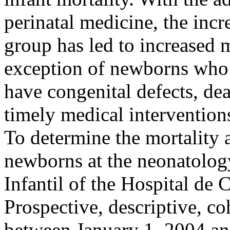
perinatal medicine, the incr
group has led to increased m
exception of newborns who
have congenital defects, dea
timely medical interventions
To determine the mortalit
newborns at the neonatolog
Infantil of the Hospital de
Prospective, descriptive, co
between January 1, 2004 an