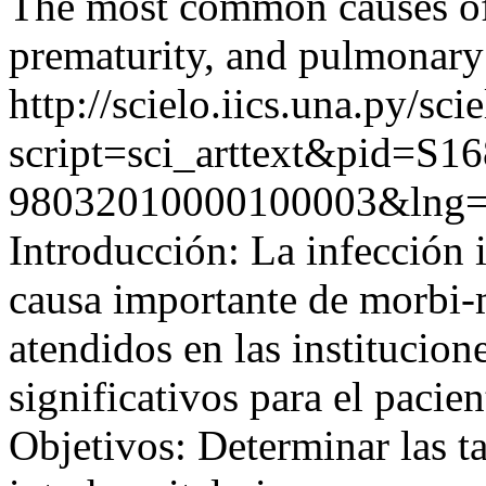
The most common causes of 
prematurity, and pulmonar
http://scielo.iics.una.py/sci
script=sci_arttext&pid=S16
98032010000100003&lng=
Introducción: La infección i
causa importante de morbi-m
atendidos en las institucion
significativos para el pacien
Objetivos: Determinar las t