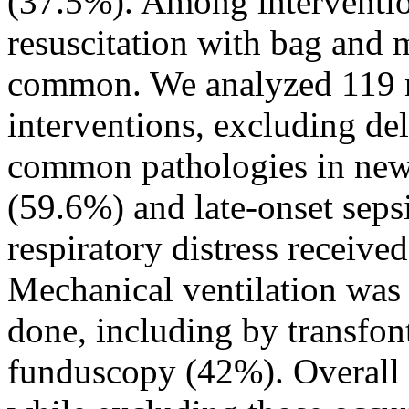
(37.5%). Among interventio
resuscitation with bag and 
common. We analyzed 119 
interventions, excluding de
common pathologies in newb
(59.6%) and late-onset sep
respiratory distress receiv
Mechanical ventilation was
done, including by transfon
funduscopy (42%). Overall 