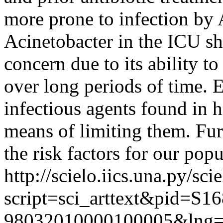
more prone to infection by 
Acinetobacter in the ICU sh
concern due to its ability t
over long periods of time. E
infectious agents found in h
means of limiting them. Fur
the risk factors for our pop
http://scielo.iics.una.py/sci
script=sci_arttext&pid=S16
98032010000100005&lng=