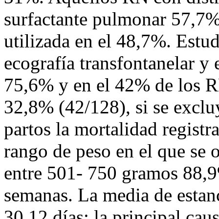
surfactante pulmonar 57,7%
utilizada en el 48,7%. Estu
ecografía transfontanelar y 
75,6% y en el 42% de los R
32,8% (42/128), si se excluy
partos la mortalidad regist
rango de peso en el que se
entre 501- 750 gramos 88,9%
semanas. La media de estanc
30,12 días; la principal cau