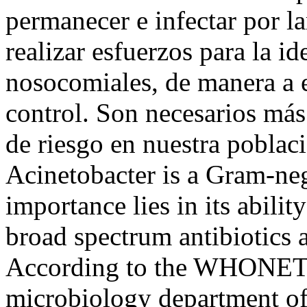
permanecer e infectar por l
realizar esfuerzos para la i
nosocomiales, de manera a e
control. Son necesarios más 
de riesgo en nuestra poblac
Acinetobacter is a Gram-ne
importance lies in its abilit
broad spectrum antibiotics 
According to the WHONET a
microbiology department of 