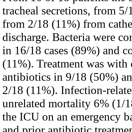
tracheal secretions, from 5
from 2/18 (11%) from cathe
discharge. Bacteria were co
in 16/18 cases (89%) and c
(11%). Treatment was with c
antibiotics in 9/18 (50%) a
2/18 (11%). Infection-relat
unrelated mortality 6% (1/1
the ICU on an emergency ba
and prior antibiotic treatme