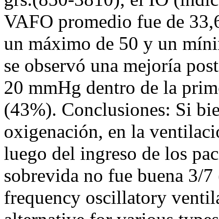
VAFO promedio fue de 33,6,
un máximo de 50 y un míni
se observó una mejoría po
20 mmHg dentro de la prime
(43%). Conclusiones: Si bie
oxigenación, en la ventilac
luego del ingreso de los pa
sobrevida no fue buena 3/7
frequency oscillatory vent