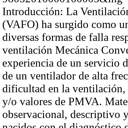
Introducción: La Ventilació
(VAFO) ha surgido como una 
diversas formas de falla resp
ventilación Mecánica Conven
experiencia de un servicio d
de un ventilador de alta fre
dificultad en la ventilación
y/o valores de PMVA. Mater
observacional, descriptivo y
nacidos con el diagnóstico d