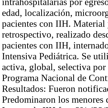
intrahospitalarias por egre
edad, localización, microor
pacientes con IIH. Material
retrospectivo, realizado des
pacientes con IIH, internad
Intensiva Pediátrica. Se uti
activa, global, selectiva po
Programa Nacional de Contr
Resultados: Fueron notifica
Predominaron los menores 