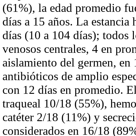
(61%), la edad promedio fu
días a 15 años. La estancia
días (10 a 104 días); todos l
venosos centrales, 4 en prom
aislamiento del germen, en 1
antibióticos de amplio esp
con 12 días en promedio. El
traqueal 10/18 (55%), hemo
catéter 2/18 (11%) y secrec
considerados en 16/18 (89%