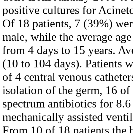
positive cultures for Acinet
Of 18 patients, 7 (39%) we
male, while the average age
from 4 days to 15 years. Av
(10 to 104 days). Patients 
of 4 central venous catheters
isolation of the germ, 16 of
spectrum antibiotics for 8.
mechanically assisted ventil
From 10 of 18 patients the 