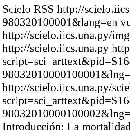
Scielo RSS
http://scielo.ii
980320100001&lang=en
vo
http://scielo.iics.una.py/im
http://scielo.iics.una.py
http
script=sci_arttext&pid=S16
98032010000100001&lng=
http://scielo.iics.una.py/sci
script=sci_arttext&pid=S16
98032010000100002&lng=
Introducción: La mortalida