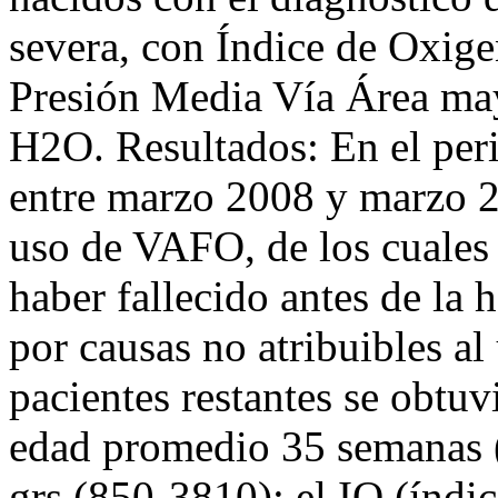
severa, con Índice de Oxig
Presión Media Vía Área ma
H2O. Resultados: En el per
entre marzo 2008 y marzo 20
uso de VAFO, de los cuales 
haber fallecido antes de la h
por causas no atribuibles al
pacientes restantes se obtuv
edad promedio 35 semanas 
grs.(850-3810); el IO (índi