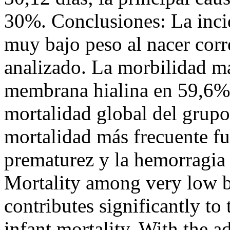
30%. Conclusiones: La inci
muy bajo peso al nacer cor
analizado. La morbilidad má
membrana hialina en 59,6% 
mortalidad global del grupo
mortalidad más frecuente fue
prematurez y la hemorragia
Mortality among very low 
contributes significantly to 
infant mortality. With the a