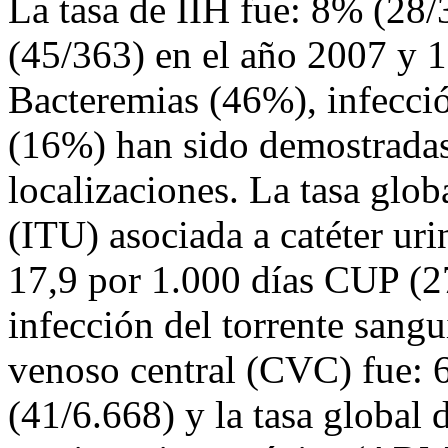
La tasa de IIH fue: 8% (28
(45/363) en el año 2007 y 
Bacteremias (46%), infecció
(16%) han sido demostradas
localizaciones. La tasa glob
(ITU) asociada a catéter ur
17,9 por 1.000 días CUP (27
infección del torrente sangu
venoso central (CVC) fue: 
(41/6.668) y la tasa global 