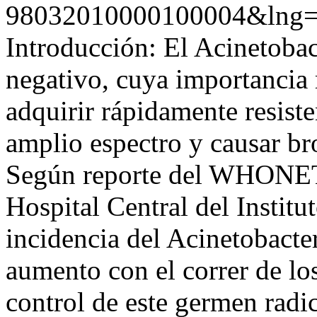
98032010000100004&lng=
Introducción: El Acinetoba
negativo, cuya importancia 
adquirir rápidamente resiste
amplio espectro y causar br
Según reporte del WHONET,
Hospital Central del Institu
incidencia del Acinetobacte
aumento con el correr de los
control de este germen radi