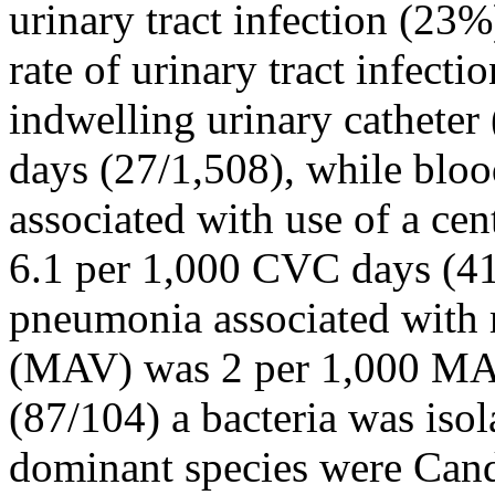
urinary tract infection (23%
rate of urinary tract infect
indwelling urinary cathete
days (27/1,508), while bloo
associated with use of a ce
6.1 per 1,000 CVC days (41/
pneumonia associated with m
(MAV) was 2 per 1,000 MAV
(87/104) a bacteria was iso
dominant species were Cand