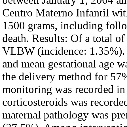
Centro Materno Infantil wi
1500 grams, including follo
death. Results: Of a total o
VLBW (incidence: 1.35%).
and mean gestational age w
the delivery method for 57
monitoring was recorded in
corticosteroids was recorde
maternal pathology was pr