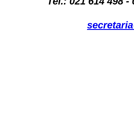
Tel.: 021 614 498 -
secretari