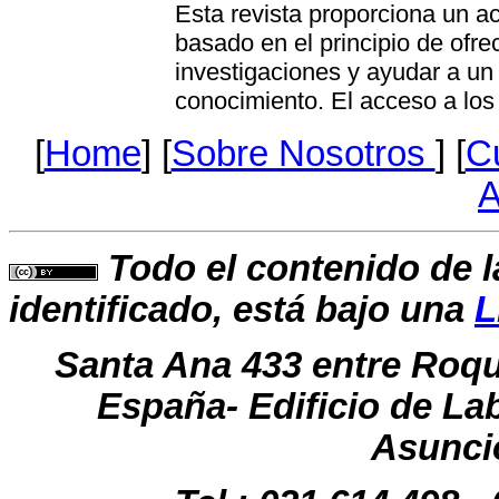
Esta revista proporciona un a
basado en el principio de ofrec
investigaciones y ayudar a un
conocimiento. El acceso a los a
[
Home
] [
Sobre Nosotros
] [
Cu
A
Todo el contenido de l
identificado, está bajo una
L
Santa Ana 433 entre Roq
España- Edificio de La
Asunci