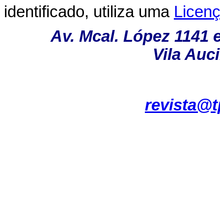
identificado, utiliza uma
Licen
Av. Mcal. López 1141 
Vila Auc
revista@t