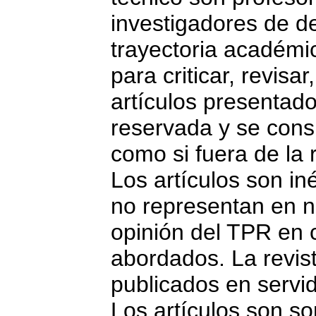
investigadores de d
trayectoria académi
para criticar, revisa
artículos presentado
reservada y se consi
como si fuera de la r
Los artículos son iné
no representan en n
opinión del TPR en 
abordados. La revist
publicados en servid
Los artículos son s