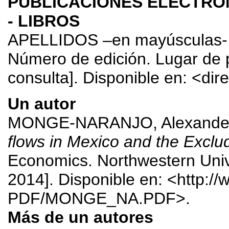
PUBLICACIONES ELECTRÓ
- LIBROS
APELLIDOS –en mayúsculas-
Número de edición. Lugar de pu
consulta]. Disponible en: <dir
Un autor
MONGE-NARANJO, Alexande
flows in Mexico and the Excl
Economics. Northwestern Unive
2014]. Disponible en: <http:
PDF/MONGE_NA.PDF>.
Más de un autores