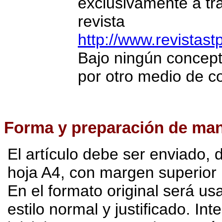
exclusivamente a tra
revista
http://www.revistast
Bajo ningún concepto
por otro medio de c
Forma
y preparación de man
El artículo debe ser enviado, 
hoja A4, con margen superior 
En el formato original será us
estilo normal y justificado. In