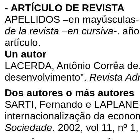
- ARTÍCULO DE REVISTA
APELLIDOS –en mayúsculas-, N
de la revista –en cursiva-
. año
artículo.
Un autor
LACERDA, Antônio Corrêa de. “
desenvolvimento”.
Revista Ad
Dos autores o más autores
SARTI, Fernando e LAPLANE, M
internacionalização da econom
Sociedade
. 2002, vol 11, nº 1,