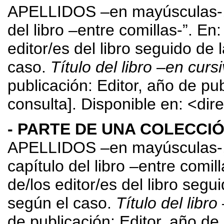
APELLIDOS –en mayúsculas-, No
del libro –entre comillas-”.
editor/es del libro seguido de 
caso.
Título del libro –en curs
publicación: Editor, año de publ
consulta]. Disponible en: <dir
- PARTE DE UNA COLECCIÓ
APELLIDOS –en mayúsculas-, 
capítulo del libro –entre co
de/los editor/es del libro segu
según el caso.
Título del libro
de publicación: Editor, año de