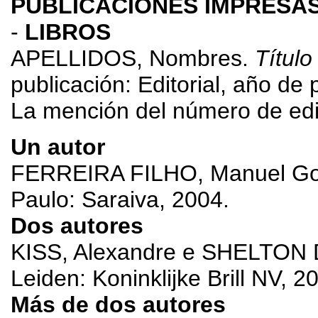
PUBLICACIONES IMPRESA
-
LIBROS
APELLIDOS, Nombres.
Título
publicación: Editorial, año de 
La mención del número de edic
Un autor
FERREIRA FILHO, Manuel Go
Paulo: Saraiva, 2004.
Dos autores
KISS, Alexandre e SHELTON 
Leiden: Koninklijke Brill NV, 2
Más de dos autores