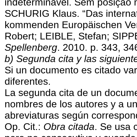
indeterminável. Sem posição 
SCHURIG Klaus. “Das internat
kommenden Europäischen Ve
Robert; LEIBLE, Stefan; SIPP
Spellenberg
. 2010. p. 343, 34
b) Segunda cita y las siguient
Si un documento es citado var
diferentes.
La segunda cita de un documen
nombres de los autores y a un
abreviaturas según correspon
Op. Cit.:
Obra citada
. Se usa 