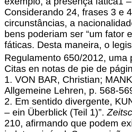
exemplo, a presença fática1 
Considerando 24, frases 3 e 
circunstâncias, a nacionalidad
bens poderiam ser “um fator e
fáticas. Desta maneira, o legi
Regulamento 650/2012, uma pe
Citas en notas de pie de pági
1. VON BAR, Christian; MAN
Allgemeine Lehren, p. 568-56
2. Em sentido divergente, KU
– ein Überblick (Teil 1)”.
Zeitsc
210, afirmando que podem exis