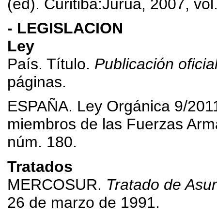
(ed). Curitiba:Juruá, 2007, vol
- LEGISLACION
Ley
País. Título.
Publicación oficia
páginas.
ESPAÑA. Ley Orgánica 9/2011,
miembros de las Fuerzas Ar
núm. 180.
Tratados
MERCOSUR.
Tratado de Asu
26 de marzo de 1991.