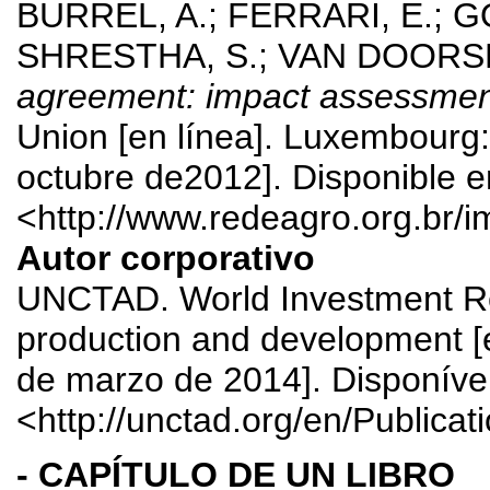
BURREL, A.; FERRARI, E.; 
SHRESTHA, S.; VAN DOORSL
agreement: impact assessment
Union [en línea]. Luxembourg:
octubre de2012]. Disponible e
<http://www.redeagro.org.br/
Autor corporativo
UNCTAD. World Investment Rep
production and development [e
de marzo de 2014]. Disponíve
<http://unctad.org/en/Publicat
- CAPÍTULO DE UN LIBRO