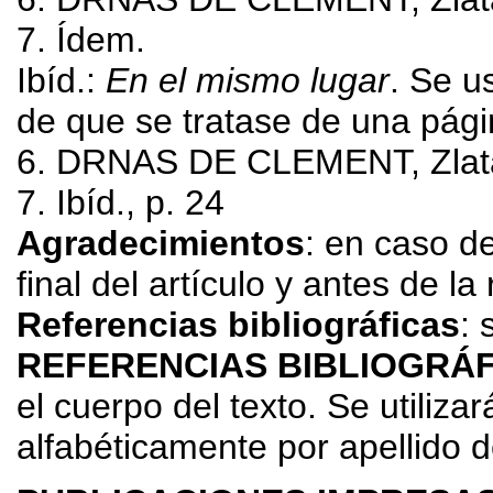
7. Ídem.
Ibíd.:
En el mismo lugar
. Se u
de que se tratase de una pági
6. DRNAS DE CLEMENT, Zlat
7. Ibíd., p. 24
Agradecimientos
: en caso d
final del artículo y antes de la
Referencias bibliográficas
: 
REFERENCIAS BIBLIOGRÁ
el cuerpo del texto. Se utiliz
alfabéticamente por apellido d