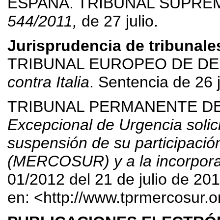
ESPAÑA. TRIBUNAL SUPREMO (
544/2011,
de 27 julio.
Jurisprudencia de tribunale
TRIBUNAL EUROPEO DE DER
contra Italia
. Sentencia de 26 j
TRIBUNAL PERMANENTE DE
Excepcional de Urgencia solic
suspensión de su participaci
(MERCOSUR) y a la incorpor
01/2012 del 21 de julio de 201
en: <http://www.tprmercosur