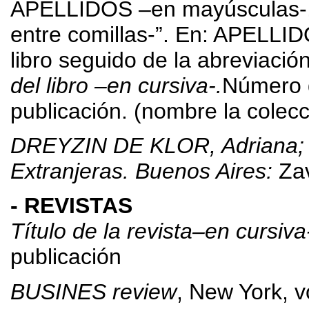
APELLIDOS –en mayúsculas-, No
entre comillas-”. En: APELLI
libro seguido de la abreviació
del libro –en cursiva-.
Número d
publicación. (nombre la colec
DREYZIN DE KLOR, Adriana;
Extranjeras. Buenos Aires:
Za
- REVISTAS
Título de la revista–en cursiva
publicación
BUSINES review
, New York, v