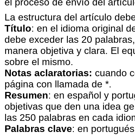
el proceso de envío del artícul
La estructura del artículo deb
Título
: en el idioma original d
debe exceder las 20 palabras,
manera objetiva y clara. El eq
sobre el mismo.
Notas aclaratorias:
cuando cor
página con llamada de *.
Resumen
: en español y port
objetivas que den una idea gen
las 250 palabras en cada idio
Palabras clave
: en portugués