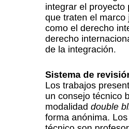
integrar el proyect
que traten el marco
como el derecho inte
derecho internacion
de la integración.
Sistema de revisió
Los trabajos presen
un consejo técnico b
modalidad
double bl
forma anónima. Los
técnico son profeso