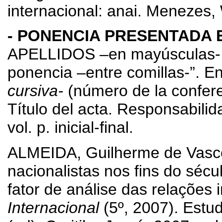
internacional: anai. Menezes, 
- PONENCIA PRESENTADA
APELLIDOS –en mayúsculas-, N
ponencia –entre comillas-”. E
cursiva-
(número de la confere
Título del acta. Responsabilid
vol. p. inicial-final.
ALMEIDA, Guilherme de Vascon
nacionalistas nos fins do sécu
fator de análise das relações i
Internacional
(5º, 2007). Estu