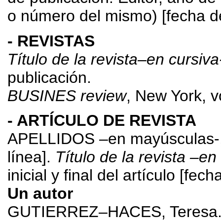
o número del mismo) [fecha de
- REVISTAS
Título de la revista–en cursiv
publicación.
BUSINES review
, New York, v
- ARTÍCULO DE REVISTA
APELLIDOS –en mayúsculas-, No
línea].
Título de la revista –en
inicial y final del artículo [fe
Un autor
GUTIERREZ–HACES, Teresa. “L