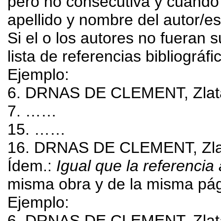
pero no consecutiva y cuando 
apellido y nombre del autor/e
Si el o los autores no fueran s
lista de referencias bibliográfic
Ejemplo:
6. DRNAS DE CLEMENT, Zlat
7. ……
15. ……
16. DRNAS DE CLEMENT, Zlata.
Ídem.:
Igual
que la referencia 
misma obra y de la misma pági
Ejemplo:
6. DRNAS DE CLEMENT, Zlat