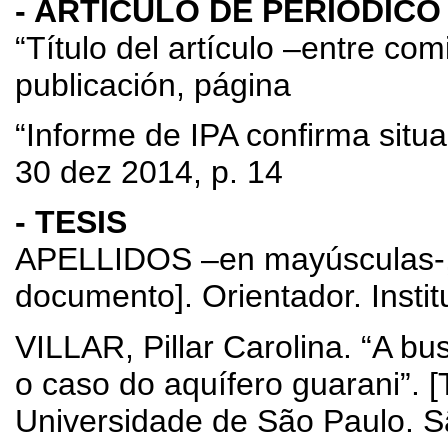
- ARTÍCULO DE PERIÓDICO
“Título del artículo –entre comi
publicación, página
“Informe de IPA confirma situa
30 dez 2014, p. 14
- TESIS
APELLIDOS –en mayúsculas-, N
documento]. Orientador. Insti
VILLAR, Pillar Carolina. “A bu
o caso do aquífero guarani”. 
Universidade de São Paulo.
S