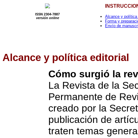
INSTRUCCIO
ISSN 2304-7887
Alcance y política 
versión online
Forma y preparaci
Envío de manuscr
Alcance
y política editorial
Cómo surgió la rev
La Revista de la Sec
Permanente de Revi
creado por la Secret
publicación de artí
traten temas genera