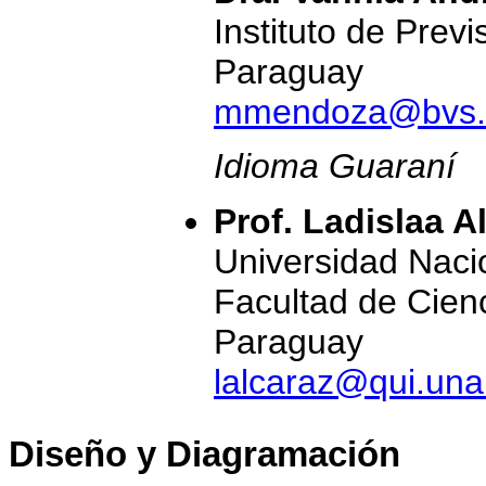
Instituto de Previ
Paraguay
mmendoza@bvs.
Idioma Guaraní
Prof. Ladislaa A
Universidad Naci
Facultad de Cien
Paraguay
lalcaraz@qui.una
Diseño y Diagramación