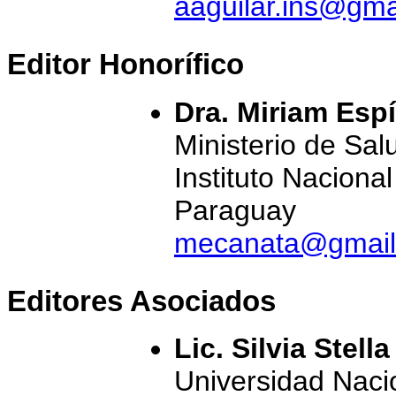
aaguilar.ins@gma
Editor Honorífico
Dra. Miriam Esp
Ministerio de Sal
Instituto Naciona
Paraguay
mecanata@gmail
Editores Asociados
Lic. Silvia Stell
Universidad Naci