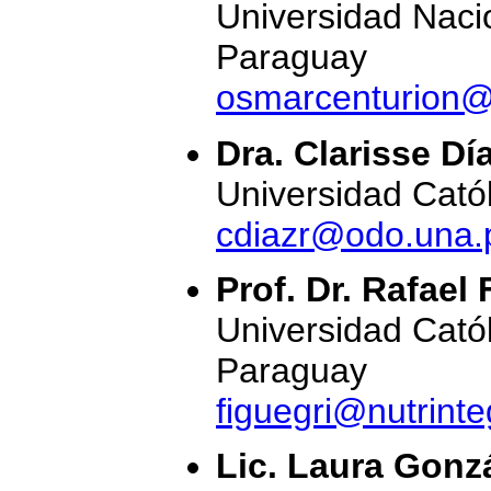
Universidad Naci
Paraguay
osmarcenturion@
Dra. Clarisse Dí
Universidad Cató
cdiazr@odo.una.
Prof. Dr. Rafael
Universidad Cató
Paraguay
figuegri@nutrinte
Lic. Laura Gonz