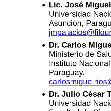
Lic. José Migue
Universidad Naci
Asunción, Paragu
jmpalacios@filou
Dr. Carlos Migu
Ministerio de Sal
Instituto Naciona
Paraguay.
carlosmigue.rio
Dr. Julio César 
Universidad Naci