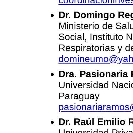
Dr. Domingo Re
Ministerio de Sal
Social, Instituto
Respiratorias y 
domineumo@yah
Dra. Pasionaria
Universidad Naci
Paraguay
pasionariaramos
Dr. Raúl Emilio 
Universidad Priv