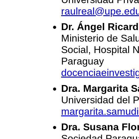
raulreal@upe.ed
Dr. Ángel Ricar
Ministerio de Sal
Social, Hospital 
Paraguay
docenciaeinvest
Dra. Margarita
Universidad del P
margarita.samudi
Dra. Susana Flo
Sociedad Paragua