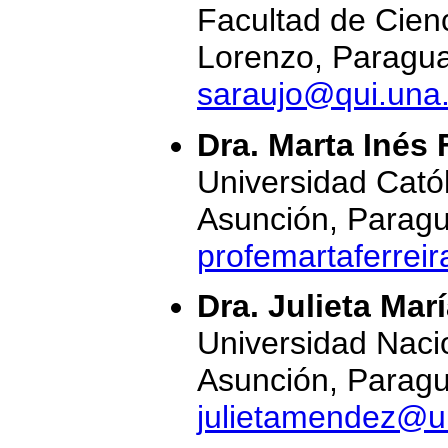
Facultad de Cien
Lorenzo, Paragua
saraujo@qui.una
Dra. Marta Inés 
Universidad Cató
Asunción, Paragu
profemartaferrei
Dra. Julieta Ma
Universidad Naci
Asunción, Paragu
julietamendez@u