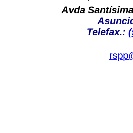
Avda Santísima 
Asunció
Telefax.:
(
rspp