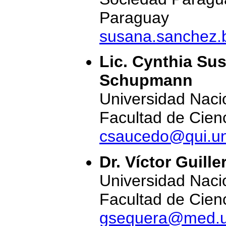
Paraguay
susana.sanchez.
Lic. Cynthia Su
Schupmann
Universidad Naci
Facultad de Cien
csaucedo@qui.u
Dr. Víctor Guil
Universidad Naci
Facultad de Cien
gsequera@med.u