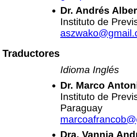
Dr. Andrés Albe
Instituto de Prev
aszwako@gmail.
Traductores
Idioma Inglés
Dr. Marco Anton
Instituto de Previ
Paraguay
marcoafrancob@
Dra. Vannia Andr