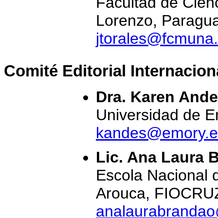
Facultad de Cien
Lorenzo, Paragua
jtorales@fcmuna
Comité Editorial Internacion
Dra. Karen And
Universidad de 
kandes@emory.
Lic. Ana Laura 
Escola Nacional 
Arouca, FIOCRUZ
analaurabrandao