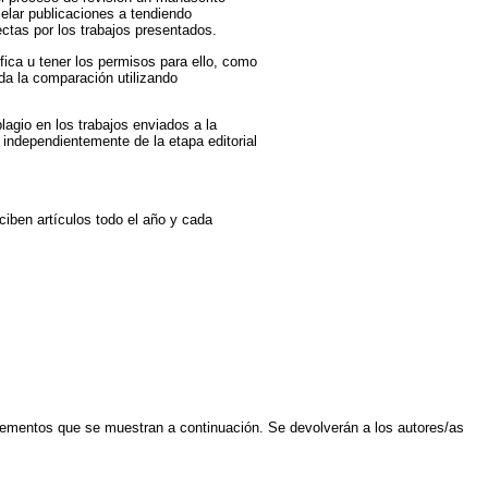
elar publicaciones a tendiendo
ctas por los trabajos presentados.
fica u tener los permisos para ello, como
nda la comparación utilizando
lagio en los trabajos enviados a la
o independientemente de la etapa editorial
ciben artículos todo el año y cada
lementos que se muestran a continuación. Se devolverán a los autores/as