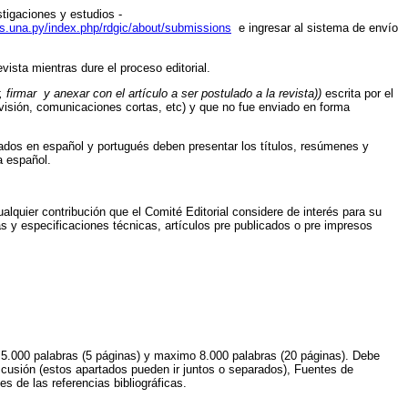
tigaciones y estudios -
cas.una.py/index.php/rdgic/about/submissions
e ingresar al sistema de envío
vista mientras dure el proceso editorial.
 firmar y anexar con el artículo a ser postulado a la revista))
escrita por el
 revisión, comunicaciones cortas, etc) y que no fue enviado en forma
ados en español y portugués deben presentar los títulos, resúmenes y
a español.
alquier contribución que el Comité Editorial considere de interés para su
s y especificaciones técnicas, artículos pre publicados o pre impresos
mo 5.000 palabras (5 páginas) y maximo 8.000 palabras (20 páginas). Debe
scusión (estos apartados pueden ir juntos o separados), Fuentes de
s de las referencias bibliográficas.