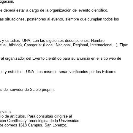
tigación.
 deberá estar a cargo de la organización del evento científico.
nas situaciones, posteriores al evento, siempre que cumplan todos los
s y estudios- UNA, con las siguientes descripciones: Nombre
ual, híbrido), Categoría: (Local, Nacional, Regional, Internacional…), Tipo:
al organizador del Evento científico para su anuncio en el sitio web de
es y estudios - UNA. Los mismos serán verificados por los Editores
s del servidor de Scielo-preprint
revista
ío de artículos. Para consultas dirigirse al
ción Científica y Tecnológica de la Universidad
la de correos 1618 Campus. San Lorenzo,