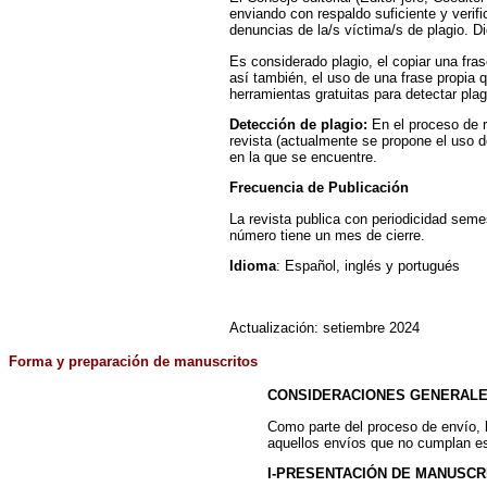
enviando con respaldo suficiente y veri
denuncias de la/s víctima/s de plagio. D
Es considerado plagio, el copiar una fra
así también, el uso de una frase propia 
herramientas gratuitas para detectar plag
Detección de plagio:
En el proceso de r
revista (actualmente se propone el uso 
en la que se encuentre.
Frecuencia de Publicación
La revista publica con periodicidad seme
número tiene un mes de cierre.
Idioma
: Español, inglés y portugués
Actualización:
setiembre 2024
Forma y preparación de manuscritos
CONSIDERACIONES GENERAL
Como parte del proceso de envío, 
aquellos envíos que no cumplan est
I-PRESENTACIÓN DE MANUSCR