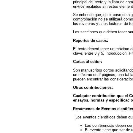
principal del texto y la lista de 
envíos recibidos sin estos elemen
Se entiende que, en el caso de alg
comprobación no se utilizará como 
los revisores y a los lectores de f
Las secciones que deben tener son
Reportes de casos:
El texto deberá tener un máximo de
clave, entre 3 y 5, Introducción, P
Cartas al editor:
Son manuscritos cortos solicitando
un máximo de 2 páginas, una tabla o
pueden encontrar las consideracio
Otras contribuciones:
Cualquier contribución que el Co
ensayos, normas y especificacio
Resúmenes de Eventos científic
Los eventos científicos deben cump
Las conferencias deben cent
El evento tiene que ser de r