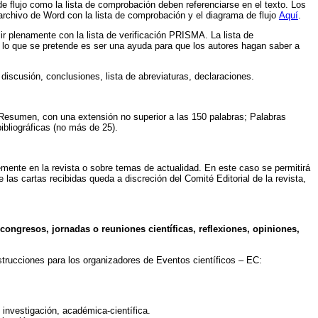
de flujo como la lista de comprobación deben referenciarse en el texto. Los
rchivo de Word con la lista de comprobación y el diagrama de flujo
Aquí
.
r plenamente con la lista de verificación PRISMA. La lista de
, lo que se pretende es ser una ayuda para que los autores hagan saber a
discusión, conclusiones, lista de abreviaturas, declaraciones.
, Resumen, con una extensión no superior a las 150 palabras; Palabras
bibliográficas (no más de 25).
mente en la revista o sobre temas de actualidad. En este caso se permitirá
 las cartas recibidas queda a discreción del Comité Editorial de la revista,
ongresos, jornadas o reuniones científicas, reflexiones, opiniones,
nstrucciones para los organizadores de Eventos científicos – EC:
 investigación, académica-científica.