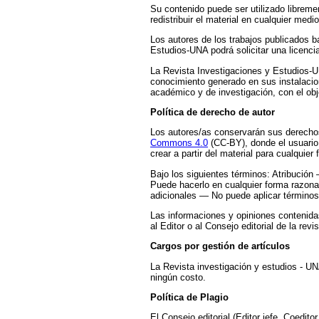
Su contenido puede ser utilizado librem
redistribuir el material en cualquier medi
Los autores de los trabajos publicados b
Estudios-UNA podrá solicitar una licencia
La Revista Investigaciones y Estudios-U
conocimiento generado en sus instalacion
académico y de investigación, con el obj
Política de derecho de autor
Los autores/as conservarán sus derechos 
Commons 4.0
(CC-BY), donde el usuario 
crear a partir del material para cualquier 
Bajo los siguientes términos: Atribución
Puede hacerlo en cualquier forma razonab
adicionales — No puede aplicar términos 
Las informaciones y opiniones contenidas
al Editor o al Consejo editorial de la revis
Cargos por gestión de artículos
La Revista investigación y estudios - UN
ningún costo.
Política de Plagio
El Consejo editorial (Editor jefe, Coedit