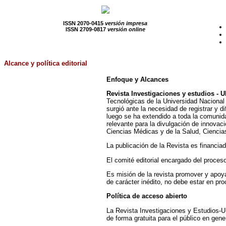
ISSN 2070-0415
versión impresa
ISSN 2709-0817
versión online
Alcance y política editorial
Enfoque y Alcances
Revista
Investigaciones y estudios -
Tecnológicas de la Universidad Nacional 
surgió ante la necesidad de registrar y d
luego se ha extendido a toda la comunida
relevante para la divulgación de innovaci
Ciencias Médicas y de la Salud, Ciencia
La publicación de la Revista es financia
El comité editorial encargado del proceso
Es misión de la revista promover y apoya
de carácter inédito, no debe estar en pro
Política de acceso abierto
La Revista Investigaciones y Estudios-UN
de forma gratuita para el público en gene