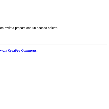
Esta revista proporciona un acceso abierto
encia Creative Commons
.