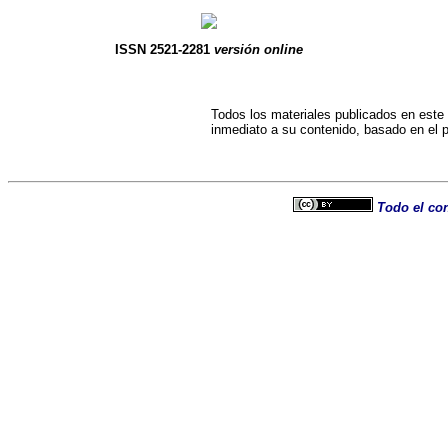
ISSN
2521-2281
versión online
Todos los materiales publicados en este s
inmediato a su contenido, basado en el pr
Todo el con