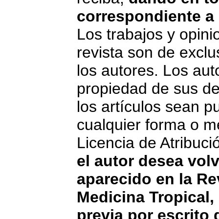
correspondiente a 
Los trabajos y opini
revista son de exclu
los autores. Los aut
propiedad de sus de
los artículos sean p
cualquier forma o me
Licencia de Atribu
el autor desea volv
aparecido en la Rev
Medicina Tropical,
previa por escrito 