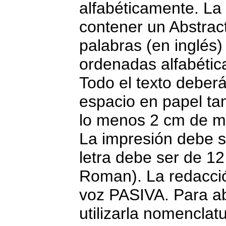
alfabéticamente. L
contener un Abstra
palabras (en inglés)
ordenadas alfabéti
Todo el texto deberá
espacio en papel ta
lo menos 2 cm de ma
La impresión debe s
letra debe ser de 1
Roman). La redacció
voz PASIVA. Para ab
utilizarla nomenclat