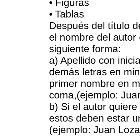
• Figuras
• Tablas
Después del título d
el nombre del autor 
siguiente forma:
a) Apellido con inic
demás letras en minú
primer nombre en m
coma,(ejemplo: Jua
b) Si el autor quiere
estos deben estar u
(ejemplo: Juan Loza