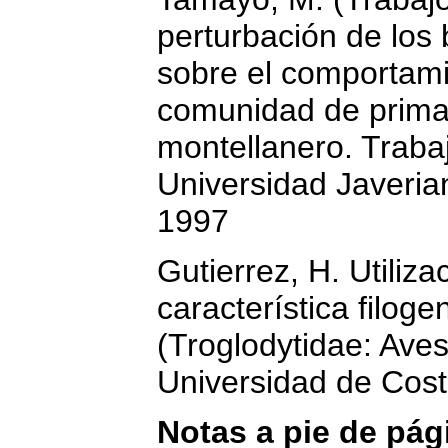
perturbación de lo
sobre el comportam
comunidad de primat
montellanero. Trabaj
Universidad Javeria
1997
Gutierrez, H. Utiliz
característica filog
(Troglodytidae: Aves
Universidad de Cost
Notas a pie de pág