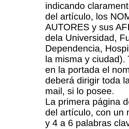
indicando clarame
del artículo, los 
AUTORES y sus AF
dela Universidad, Fu
Dependencia, Hospit
la misma y ciudad). 
en la portada el nom
deberá dirigir toda 
mail, si lo posee.
La primera página 
del artículo, con u
y 4 a 6 palabras cl