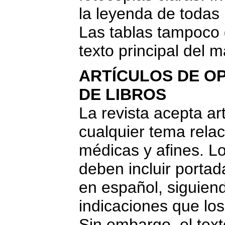
la leyenda de todas l
Las tablas tampoco 
texto principal del m
ARTÍCULOS DE OP
DE LIBROS
La revista acepta ar
cualquier tema relac
médicas y afines. Lo
deben incluir portad
en español, siguien
indicaciones que los 
Sin embargo, el text