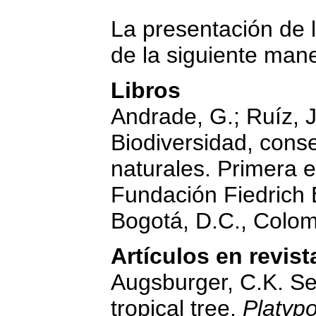
La presentación de l
de la siguiente man
Libros
Andrade, G.; Ruíz, 
Biodiversidad, cons
naturales. Primera 
Fundación Fiedrich 
Bogotá, D.C., Colom
Artículos en revist
Augsburger, C.K. Se
tropical tree,
Platyp