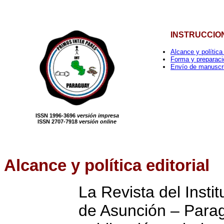
INSTRUCCIO
Alcance y política 
Forma y preparaci
Envío de manuscr
ISSN 1996-3696
versión impresa
ISSN 2707-7918
versión online
Alcance
y política editorial
La Revista del Insti
de Asunción – Parag