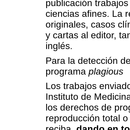
publicación trabajos
ciencias afines. La r
originales, casos clí
y cartas al editor, 
inglés.
Para la detección de 
programa
plagious
Los trabajos enviado
Instituto de Medicin
los derechos de pro
reproducción total o
reciba,
dando en to