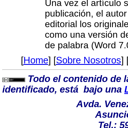
Una vez el artículo
publicación, el autor
editorial los original
como una versión de
de palabra (Word 7.0
[
Home
] [
Sobre Nosotros
] 
Todo el contenido de l
identificado, está bajo una
Avda. Venez
Asunci
Tel.: 