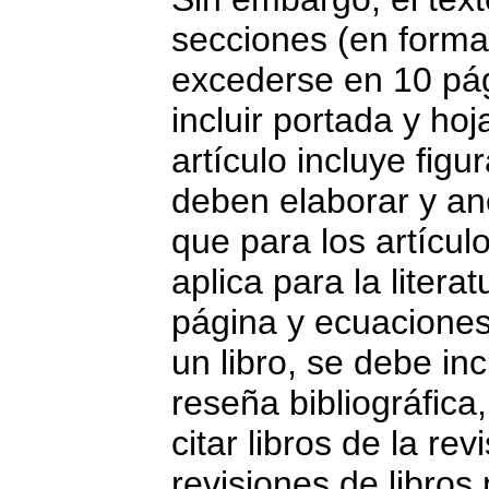
secciones (en forma
excederse en 10 pág
incluir portada y ho
artículo incluye figu
deben elaborar y a
que para los artícul
aplica para la litera
página y ecuaciones.
un libro, se debe inc
reseña bibliográfica,
citar libros de la re
revisiones de libros