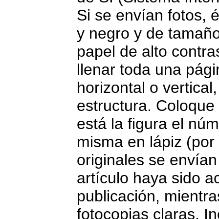
Si se envían fotos, 
y negro y de tamaño
papel de alto contra
llenar toda una pági
horizontal o vertica
estructura. Coloque
está la figura el nú
misma en lápiz (por 
originales se envía
artículo haya sido 
publicación, mientra
fotocopias claras. I