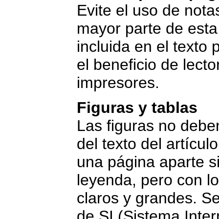
Evite el uso de nota
mayor parte de esta
incluida en el texto 
el beneficio de lecto
impresores.
Figuras y tablas
Las figuras no deben
del texto del artícul
una página aparte s
leyenda, pero con l
claros y grandes. Se
de SI (Sistema Inter