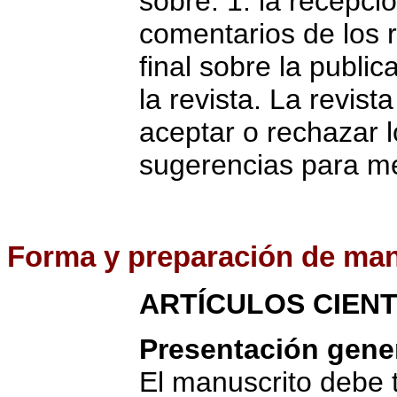
sobre: 1. la recepció
comentarios de los re
final sobre la publi
la revista. La revis
aceptar o rechazar l
sugerencias para me
Forma
y preparación de man
ARTÍCULOS CIENT
Presentación gene
El manuscrito debe 