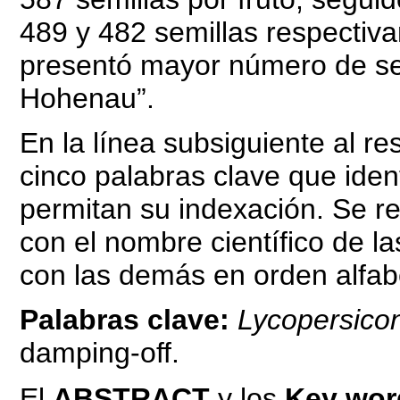
489 y 482 semillas respectiv
presentó mayor número de se
Hohenau”.
En la línea subsiguiente al r
cinco palabras clave que ident
permitan su indexación. Se re
con el nombre científico de l
con las demás en orden alfab
Palabras clave:
Lycopersico
damping-off.
El
ABSTRACT
y los
Key wor