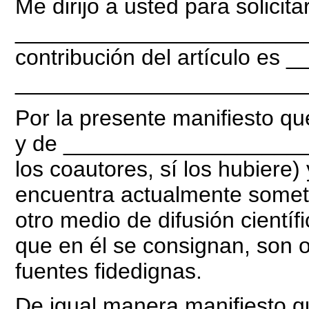
Me dirijo a usted para solicitar
_________________________
contribución del artículo 
_______________________
Por la presente manifiesto qu
y de ____________________
los coautores, sí los hubiere)
encuentra actualmente someti
otro medio de difusión científi
que en él se consignan, son o
fuentes fidedignas.
De igual manera manifiesto q