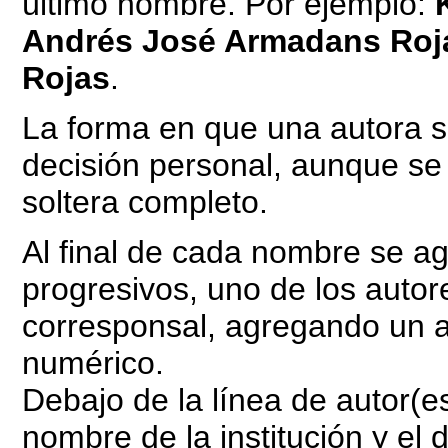
último nombre. Por ejemplo:
Andrés José Armadans Roj
Rojas
.
La forma en que una autora se
decisión personal, aunque se 
soltera completo.
Al final de cada nombre se a
progresivos, uno de los autor
corresponsal, agregando un as
numérico.
Debajo de la línea de autor(es
nombre de la institución y el 