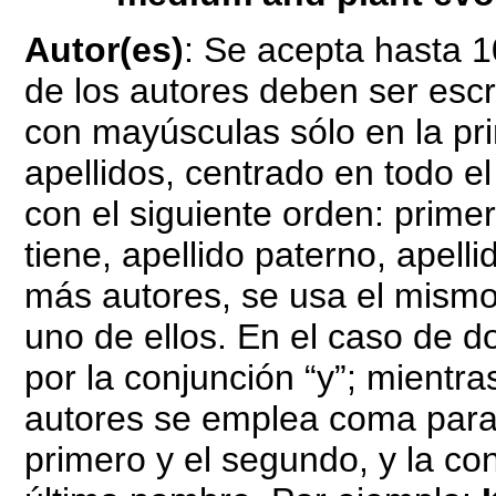
Autor(es)
:
Se acepta hasta 1
de los autores deben ser escri
con mayúsculas sólo en la pr
apellidos, centrado en todo el
con el siguiente orden: prime
tiene, apellido paterno, apel
más autores, se usa el mismo 
uno de ellos. En el caso de 
por la conjunción “y”; mientr
autores se emplea coma para 
primero y el segundo, y la con