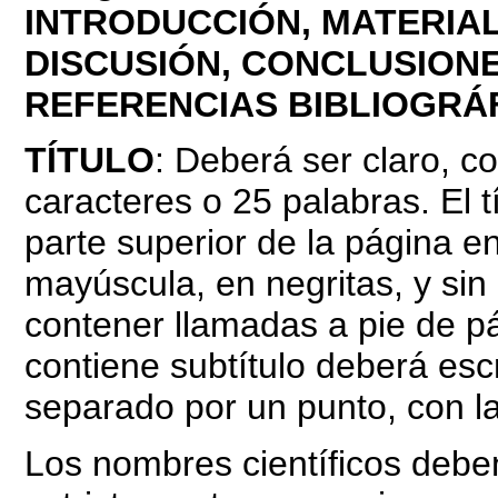
INTRODUCCIÓN, MATERIA
DISCUSIÓN, CONCLUSIONE
REFERENCIAS BIBLIOGRÁF
TÍTULO
: Deberá ser claro, 
caracteres o 25 palabras. El t
parte superior de la página en
mayúscula, en negritas, y sin
contener llamadas a pie de pág
contiene subtítulo deberá escr
separado por un punto, con l
Los nombres científicos deben 