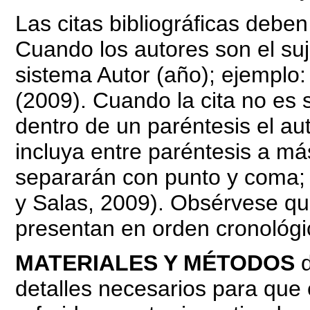
Las citas bibliográficas deben
Cuando los autores son el suj
sistema Autor (año); ejemplo
(2009). Cuando la cita no es s
dentro de un paréntesis el au
incluya entre paréntesis a má
separarán con punto y coma;
y Salas, 2009). Obsérvese que
presentan en orden cronológi
MATERIALES Y MÉTODOS
d
detalles necesarios para que 