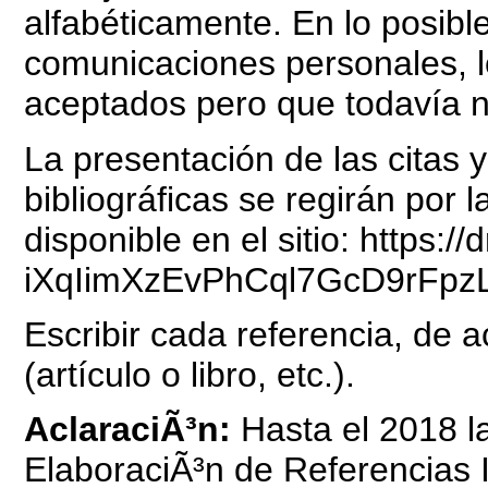
alfabéticamente. En lo posible
comunicaciones personales, l
aceptados pero que todavía n
La presentación de las citas y
bibliográficas se regirán por
disponible en el sitio: https:
iXqIimXzEvPhCql7GcD9rFpz
Escribir cada referencia, de a
(artículo o libro, etc.).
AclaraciÃ³n:
Hasta el 2018 la
ElaboraciÃ³n de Referencias I