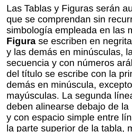
Las Tablas y Figuras serán au
que se comprendan sin recurrir
simbología empleada en las 
Figura
se escriben en negrita
y las demás en minúsculas, l
secuencia y con números arábi
del título se escribe con la p
demás en minúscula, excepto
mayúsculas. La segunda línea
deben alinearse debajo de la p
y con espacio simple entre lín
la parte superior de la tabla, 