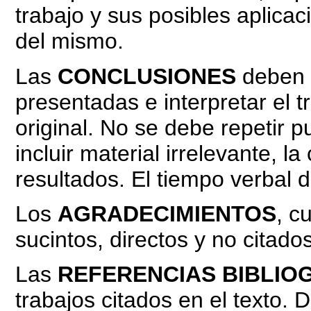
trabajo y sus posibles aplicac
del mismo.
Las
CONCLUSIONES
deben 
presentadas e interpretar el 
original. No se debe repetir p
incluir material irrelevante, 
resultados. El tiempo verbal d
Los
AGRADECIMIENTOS
, c
sucintos, directos y no citado
Las
REFERENCIAS BIBLIO
trabajos citados en el texto.