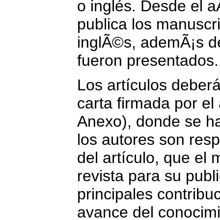
o inglés. Desde el a
publica los manuscr
inglÃ©s, ademÃ¡s de
fueron presentad
Los artículos deber
carta firmada por el 
Anexo), donde se h
los autores son res
del artículo, que el
revista para su publ
principales contribuc
avance del conocimi