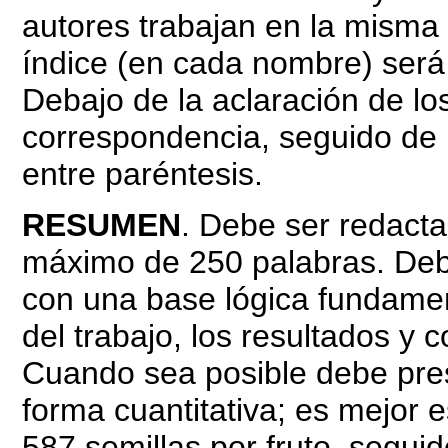
autores trabajan en la misma 
índice (en cada nombre) será 
Debajo de la aclaración de los
correspondencia, seguido de l
entre paréntesis.
RESUMEN
. Debe ser redacta
máximo de 250 palabras. Deb
con una base lógica fundamen
del trabajo, los resultados y
Cuando sea posible debe pres
forma cuantitativa; es mejor e
587 semillas por fruto, segu