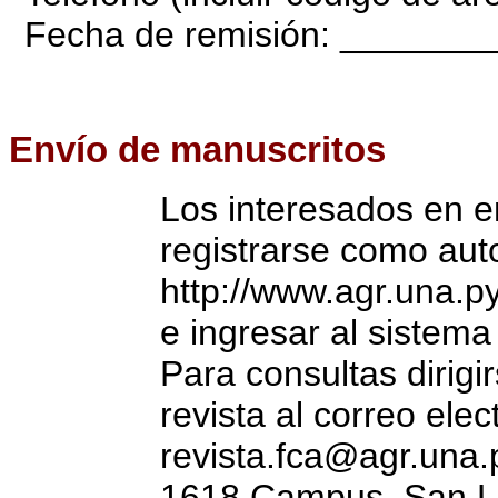
Fecha de remisión: ______
Envío de manuscritos
Los interesados en e
registrarse como autor
http://www.agr.una.py
e ingresar al sistema
Para consultas dirigir
revista al correo elec
revista.fca@agr.una.p
1618 Campus. San Lo