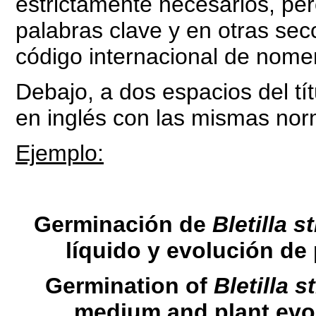
estrictamente necesarios, per
palabras clave y en otras sec
código internacional de nome
Debajo, a dos espacios del títu
en inglés con las mismas nor
Ejemplo:
Germinación de
Bletilla st
líquido y evolución de
Germination of
Bletilla s
medium and plant evo