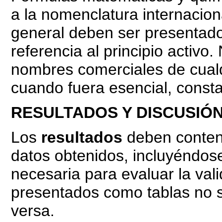
a la nomenclatura internacio
general deben ser presentad
referencia al principio activo.
nombres comerciales de cualq
cuando fuera esencial, consta
RESULTADOS Y DISCUSIÓ
Los
resultados
deben contene
datos obtenidos, incluyéndose
necesaria para evaluar la va
presentados como tablas no s
versa.