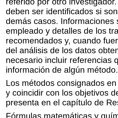
referido por otro investigador
deben ser identificados si son
demás casos. Informaciones s
empleado y detalles de los t
recomendados y, cuando fuera
del análisis de los datos obt
necesario incluir referencias 
información de algún método.
Los métodos consignados en 
y coincidir con los objetivos d
presenta en el capítulo de Re
Fórmulas matemáticas y quím