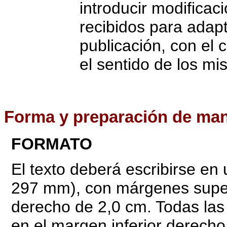
introducir modificaci
recibidos para adap
publicación, con el
el sentido de los mi
Forma
y preparación de man
FORMATO
El texto deberá escribirse e
297 mm), con márgenes superio
derecho de 2,0 cm. Todas la
en el margen inferior derecho,