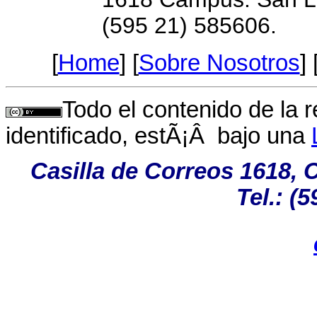
(595 21) 585606.
[
Home
] [
Sobre Nosotros
] 
Todo el contenido de la 
identificado, estÃ¡Â bajo una
Casilla de Correos 1618,
Tel.: (