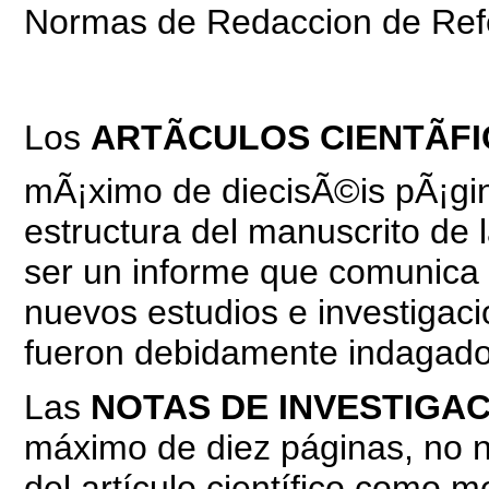
Normas de Redaccion de Refe
Los
ARTÃCULOS CIENTÃF
mÃ¡ximo de diecisÃ©is pÃ¡gin
estructura del manuscrito de 
ser un informe que comunica 
nuevos estudios e investigac
fueron debidamente indagado
Las
NOTAS DE INVESTIGA
máximo de diez páginas, no n
del artículo científico como m