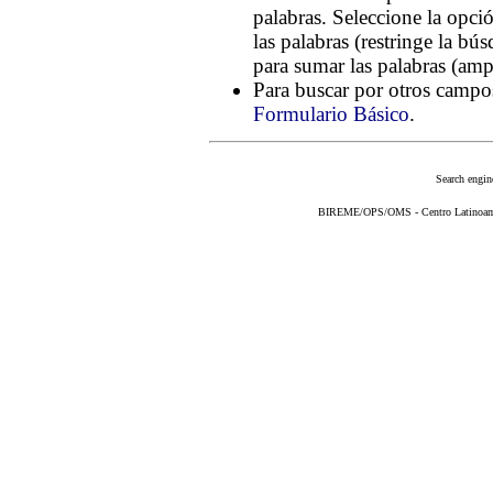
palabras. Seleccione la opc
las palabras (restringe la bú
para sumar las palabras (amp
Para buscar por otros campos
Formulario Básico
.
Search engin
BIREME/OPS/OMS - Centro Latinoameri