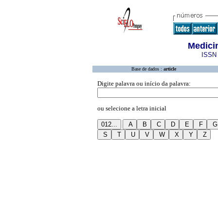
Medicin
ISSN 
Base de dados :
article
Digite palavra ou início da palavra:
ou selecione a letra inicial