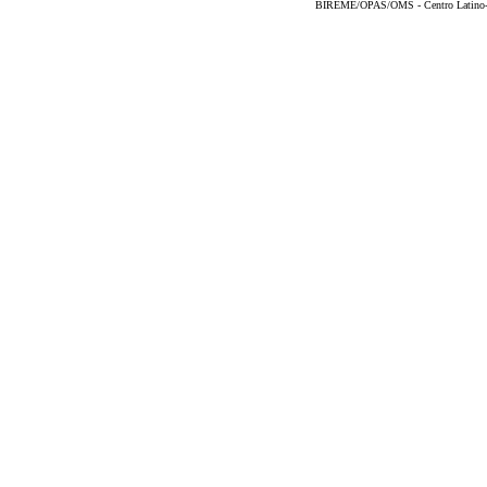
BIREME/OPAS/OMS - Centro Latino-Am