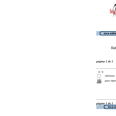
Ref
página 1 de 1
1 / 1
seleciona
para impr
página 1 de 1