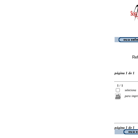
Ref
página 1 de 1
1 / 1
seleciona
para impr
página 1 de 1