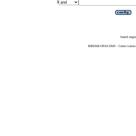
3
Search engin
BIREME/OPAS/OMS - Centro Latino-Am