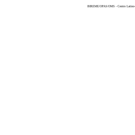
BIREME/OPAS/OMS - Centro Latino-Am