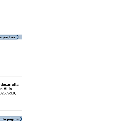
 desarrollar
n Villa
2025, vol.9,