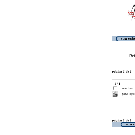
Ref
página 1 de 1
1 / 1
seleciona
para impr
página 1 de 1