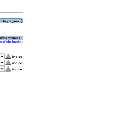
lário avançado
mulário básico