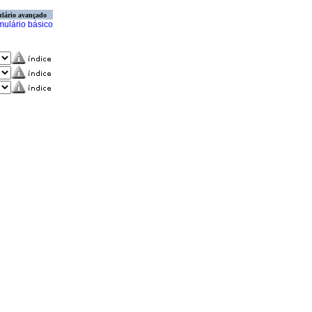
lário avançado
mulário básico