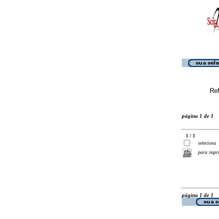
Ref
página 1 de 1
1 / 1
seleciona
para impr
página 1 de 1