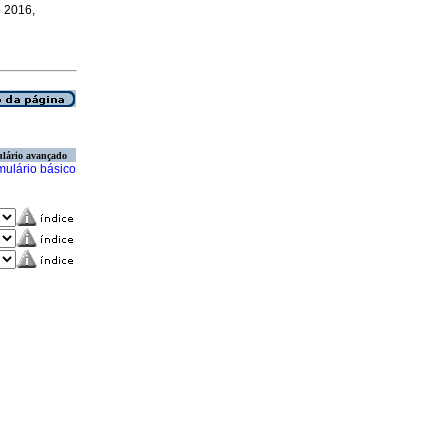
o 2016,
lário avançado
mulário básico