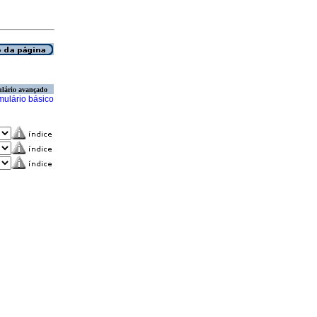
lário avançado
mulário básico