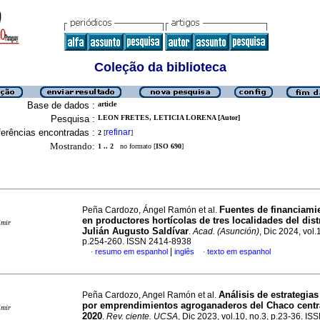
Coleção da biblioteca
Base de dados :
article
Pesquisa :
LEON FRETES, LETICIA LORENA [Autor]
erências encontradas :
refinar
2
[
]
Mostrando:
1 .. 2
no formato [
ISO 690
]
Fuentes de financiami
Peña Cardozo, Ángel Ramón et al.
en productores hortícolas de tres localidades del dist
imir
Julián Augusto Saldívar
.
Acad. (Asunción)
, Dic 2024, vol.
p.254-260. ISSN 2414-8938
|
resumo em espanhol
inglês
texto em espanhol
·
·
Análisis de estrategias
Peña Cardozo, Angel Ramón et al.
por emprendimientos agroganaderos del Chaco centr
imir
2020
.
Rev. ciente. UCSA
, Dic 2023, vol.10, no.3, p.23-36. I