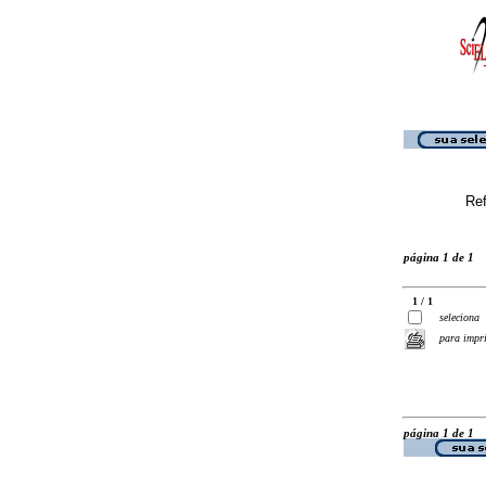
Ref
página 1 de 1
1 / 1
seleciona
para impr
página 1 de 1