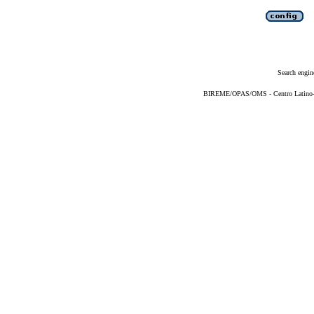
Search engin
BIREME/OPAS/OMS - Centro Latino-Am