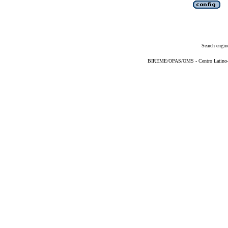
Search engin
BIREME/OPAS/OMS - Centro Latino-Am